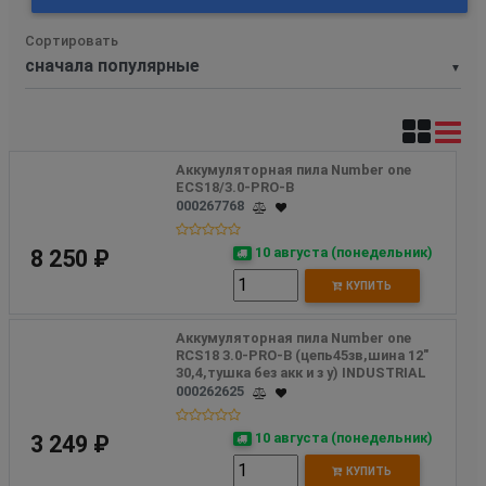
Сортировать
▼
Аккумуляторная пила Number one 
ECS18/3.0-PRO-B 
000267768
10 августа (понедельник)
8 250 ₽
КУПИТЬ
Аккумуляторная пила Number one  
RCS18 3.0-PRO-B (цепь45зв,шина 12" 
30,4,тушка без акк и з у) INDUSTRIAL
000262625
10 августа (понедельник)
3 249 ₽
КУПИТЬ