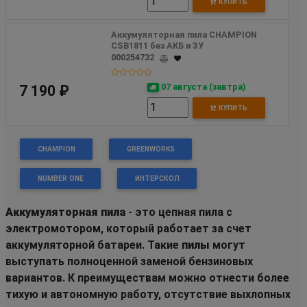
КУПИТЬ
Аккумуляторная пила CHAMPION  
CSB1811 без АКБ и ЗУ 
000254732
07 августа (завтра)
7 190 ₽
КУПИТЬ
CHAMPION
GREENWORKS
NUMBER ONE
ИНТЕРСКОЛ
Аккумуляторная пила
- это цепная пила с
электромотором, который работает за счет
аккумуляторной батареи. Такие
пилы
могут
выступать полноценной заменой бензиновых
вариантов. К преимуществам можно отнести более
тихую и автономную работу, отсутствие выхлопных