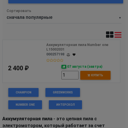
Сортировать
▼
Аккумуляторная пила Number one  
L15002031 
000257198
07 августа (завтра)
2 400 ₽
КУПИТЬ
CHAMPION
GREENWORKS
NUMBER ONE
ИНТЕРСКОЛ
Аккумуляторная пила
- это цепная пила с
электромотором, который работает за счет