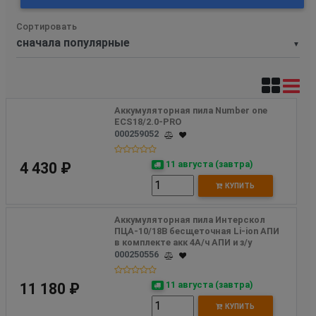
Сортировать
▼
Аккумуляторная пила Number one  
ECS18/2.0-PRO 
000259052
11 августа (завтра)
4 430 ₽
КУПИТЬ
Аккумуляторная пила Интерскол 
ПЦА-10/18В бесщеточная Li-ion АПИ 
в комплекте акк 4А/ч АПИ и з/у
000250556
11 августа (завтра)
11 180 ₽
КУПИТЬ