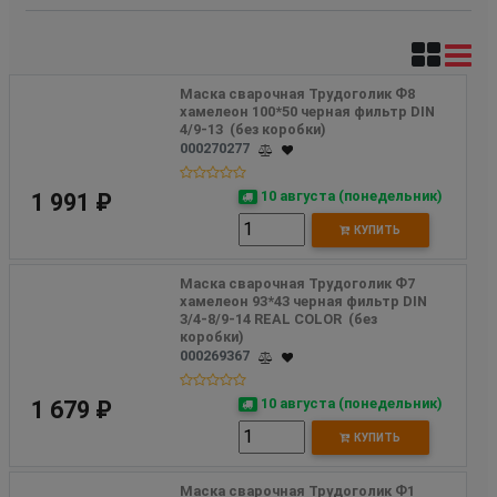
Маска сварочная Трудоголик Ф8 
хамелеон 100*50 черная фильтр DIN 
4/9-13  (без коробки)
000270277
10 августа (понедельник)
1 991 ₽
КУПИТЬ
Маска сварочная Трудоголик Ф7 
хамелеон 93*43 черная фильтр DIN 
3/4-8/9-14 REAL COLOR  (без 
коробки)
000269367
10 августа (понедельник)
1 679 ₽
КУПИТЬ
Маска сварочная Трудоголик Ф1 