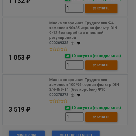
1 132 ₽
КУПИТЬ
Маска сварочная Трудоголик Ф4 
хамелеон 90х35 черная фильтр DIN 
9-13 без коробки с внешней 
регулировкой
000269338
10 августа (понедельник)
1 053 ₽
КУПИТЬ
Маска сварочная Трудоголик 
хамелеон 100*96 черная фильтр DIN 
3/4-8/9-14  (без коробки) Ф10
000270278
10 августа (понедельник)
3 519 ₽
КУПИТЬ
NUMBER ONE
QUATTRO ELEMENTI