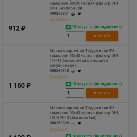
хамелеон 90х35 черная фильтр DIN 
3/11 без коробки
000269351
10 августа (понедельник)
912 ₽
КУПИТЬ
Маска сварочная Трудоголик Ф5 
хамелеон 93х43 черная фильтр DIN 
4/9-13 без коробки с внешней 
регулировкой
000269340
10 августа (понедельник)
1 160 ₽
КУПИТЬ
Маска сварочная Трудоголик Ф6 
хамелеон 93х43 черная фильтр DIN 
4/5-8/9-13 (без коробки)
000269339
10 августа (понедельник)