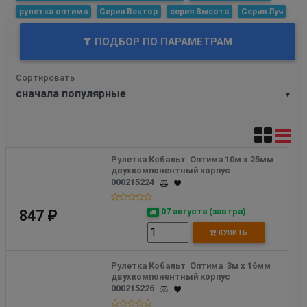
рулетка оптима
Серия Вектор
серия Высота
Серия Луч
ПОДБОР ПО ПАРАМЕТРАМ
Сортировать
▼
Рулетка Кобальт  Оптима 10м x 25мм 
двухкомпонентный корпус
000215224
07 августа (завтра)
847 ₽
КУПИТЬ
Рулетка Кобальт  Оптима  3м x 16мм 
двухкомпонентный корпус
000215226