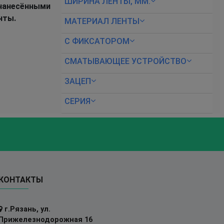
ШИРИНА ЛЕНТЫ, ММ.
 нанесёнными
нты.
МАТЕРИАЛ ЛЕНТЫ
С ФИКСАТОРОМ
СМАТЫВАЮЩЕЕ УСТРОЙСТВО
ЗАЦЕП
СЕРИЯ
КОНТАКТЫ
г.Рязань, ул.
Прижелезнодорожная 16