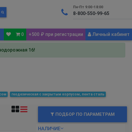
Пн-Пт 9:00-18:00
0
+500 ₽ при регистрации
Личный кабинет
знодорожная 16!
усом
геодезическая с закрытым корпусом, лента сталь
ПОДБОР ПО ПАРАМЕТРАМ
НАЛИЧИЕ