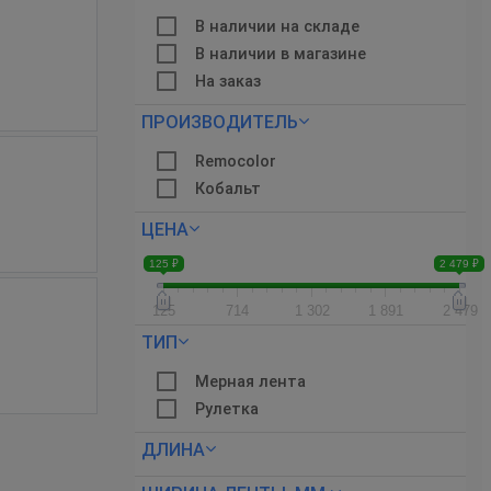
В наличии на складе
В наличии в магазине
На заказ
ПРОИЗВОДИТЕЛЬ
Remocolor
Кобальт
ЦЕНА
125 ₽
2 479 ₽
125
714
1 302
1 891
2 479
ТИП
Мерная лента
Рулетка
ДЛИНА