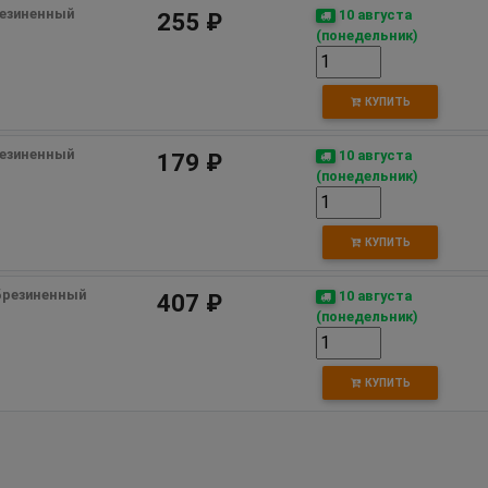
резиненный 
10 августа
255 ₽
(понедельник)
КУПИТЬ
резиненный 
10 августа
179 ₽
(понедельник)
КУПИТЬ
брезиненный 
10 августа
407 ₽
(понедельник)
КУПИТЬ