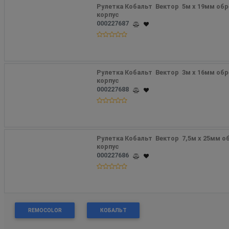
Рулетка Кобальт  Вектор  5м x 19мм об
корпус
000227687
Рулетка Кобальт  Вектор  3м x 16мм об
корпус
000227688
Рулетка Кобальт  Вектор  7,5м x 25мм о
корпус
000227686
REMOCOLOR
КОБАЛЬТ