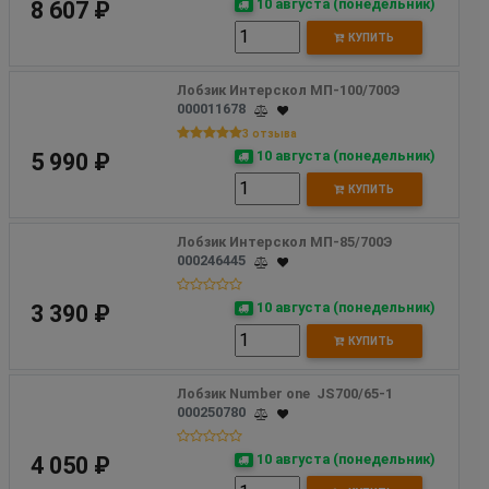
10 августа (понедельник)
8 607 ₽
КУПИТЬ
Лобзик Интерскол МП-100/700Э
000011678
3 отзыва
10 августа (понедельник)
5 990 ₽
КУПИТЬ
Лобзик Интерскол МП-85/700Э 
000246445
10 августа (понедельник)
3 390 ₽
КУПИТЬ
Лобзик Number one  JS700/65-1 
000250780
10 августа (понедельник)
4 050 ₽