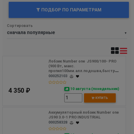
ПОДБОР ПО ПАРАМЕТРАМ
Сортировать
▼
Лобзик Number one  JS900/100- PRO 
(900 Вт, макc. 
пропил100мм.алл.подошва,быстр.зажим,) 
000252103
10 августа (понедельник)
4 350 ₽
КУПИТЬ
Аккумуляторный лобзик Number one 
JS90 3.0-1 PRO INDUSTRIAL
000258328