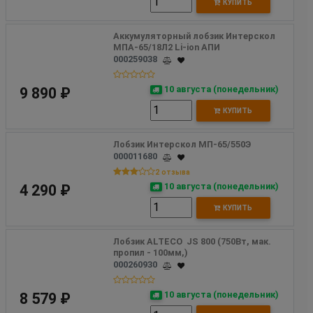
КУПИТЬ
Аккумуляторный лобзик Интерскол 
МПА-65/18Л2 Li-ion АПИ 
000259038
10 августа (понедельник)
9 890 ₽
КУПИТЬ
Лобзик Интерскол МП-65/550Э
000011680
2 отзыва
10 августа (понедельник)
4 290 ₽
КУПИТЬ
Лобзик ALTECO  JS 800 (750Вт, мак. 
пропил - 100мм,)
000260930
10 августа (понедельник)
8 579 ₽