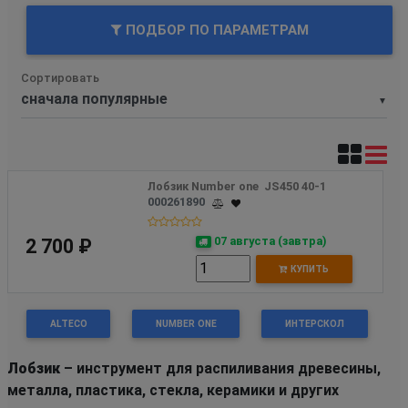
ПОДБОР ПО ПАРАМЕТРАМ
Сортировать
▼
Лобзик Number one  JS450 40-1 
000261890
07 августа (завтра)
2 700 ₽
КУПИТЬ
ALTECO
NUMBER ONE
ИНТЕРСКОЛ
Лобзик
– инструмент для распиливания древесины,
металла, пластика, стекла, керамики и других