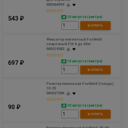
000264559
10 августа (завтра)
543 ₽
КУПИТЬ
Фиксатор магнитный FoxWeld 
сварочный FIX-6 до 45кг
000219382
10 августа (завтра)
697 ₽
КУПИТЬ
Розетка панельная FoxWeld (гнездо) 
10-25
000227206
10 августа (завтра)
90 ₽
КУПИТЬ
Розетка панельная FoxWeld  35-50