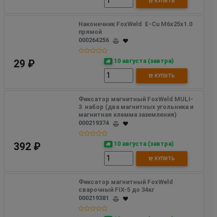
КУПИТЬ
Наконечник FoxWeld  E-Cu М6х25х1.0 
прямой
000264256
10 августа (завтра)
29 ₽
КУПИТЬ
Фиксатор магнитный FoxWeld MULI-
3  набор (два магнитных угольника и 
магнитная клемма заземления)
000219374
10 августа (завтра)
392 ₽
КУПИТЬ
Фиксатор магнитный FoxWeld 
сварочный FIX-5 до 34кг
000219381