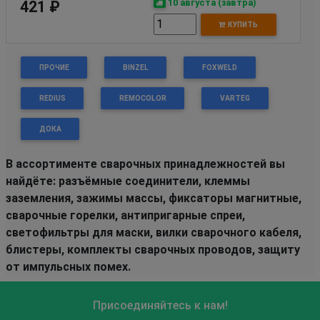
10 августа (завтра)
421 ₽
КУПИТЬ
ПРОЧИЕ
BINZEL
FOXWELD
REDIUS
REMOCOLOR
VARTEG
ДОКА
В ассортименте сварочных принадлежностей вы
найдёте: разъёмные соединители, клеммы
заземления, зажимы массы, фиксаторы магнитные,
сварочные горелки, антипригарные спреи,
светофильтры для маски, вилки сварочного кабеля,
блистеры, комплекты сварочных проводов, защиту
от импульсных помех.
Присоединяйтесь к нам!