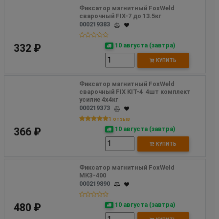
Фиксатор магнитный FoxWeld 
сварочный FIX-7 до 13.5кг
000219383
10 августа (завтра)
332 ₽
КУПИТЬ
Фиксатор магнитный FoxWeld 
сварочный FIX KIT-4  4шт комплект 
усилие 4х4кг
000219373
1 отзыв
10 августа (завтра)
366 ₽
КУПИТЬ
Фиксатор магнитный FoxWeld 
МКЗ-400
000219890
10 августа (завтра)
480 ₽