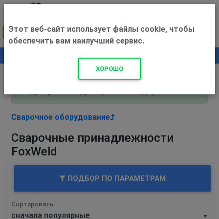
Этот веб-сайт использует файлы cookie, чтобы
обеспечить вам наилучший сервис.
0
+500 ₽
ХОРОШО
Внимание! С 3 августа магазин работает по
адресу Рязань, ул. Прижелезнодорожная 16!
Сварочное оборудование
Сварочные принадлежности
FoxWeld
ПОДБОР ПО ПАРАМЕТРАМ
Сортировать
▼