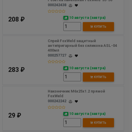
000242438
10 августа (завтра)
208 ₽
КУПИТЬ
Спрей FoxWeld защитный 
антипригарный без силикона ASL-04 
400мл
000257727
10 августа (завтра)
283 ₽
КУПИТЬ
Наконечник М6х25х1.2 прямой 						 
FoxWeld
000242242
10 августа (завтра)
29 ₽
КУПИТЬ