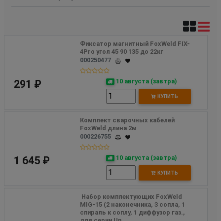
Фиксатор магнитный FoxWeld FIX-
4Pro угол 45 90 135 до 22кг 
000250477
10 августа (завтра)
291 ₽
КУПИТЬ
Комплект сварочных кабелей 
FoxWeld длина 2м 
000226755
10 августа (завтра)
1 645 ₽
КУПИТЬ
 Набор комплектующих FoxWeld  
MIG-15 (2 наконечника, 3 сопла, 1 
спираль к соплу, 1 диффузор газ., 
для серии Un