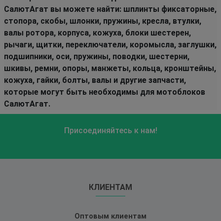
СалютАгат вы можете найти: шплинты фиксаторные,
стопора, скобы, шлонки, пружины, кресла, втулки,
валы ротора, корпуса, кожуха, блоки шестерен,
рычаги, щитки, переключатели, коромысла, заглушки,
подшипники, оси, пружины, поводки, шестерни,
шкивы, ремни, опоры, манжеты, кольца, кронштейны,
кожуха, гайки, болты, валы и другие запчасти,
которые могут быть необходимы для мотоблоков
СалютАгат.
Присоединяйтесь к нам!
КЛИЕНТАМ
Оптовым клиентам