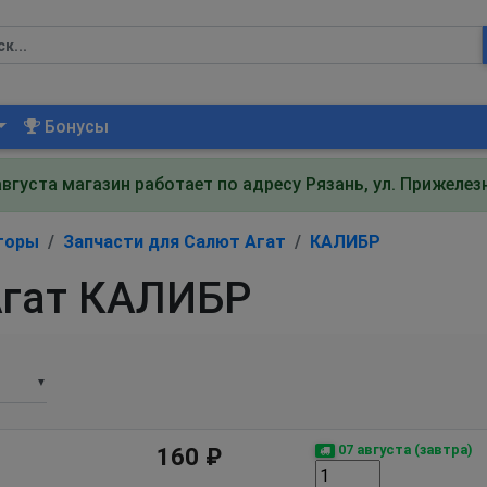
Бонусы
августа магазин работает по адресу Рязань, ул. Прижеле
торы
Запчасти для Салют Агат
КАЛИБР
Агат КАЛИБР
▼
07 августа (завтра)
160 ₽