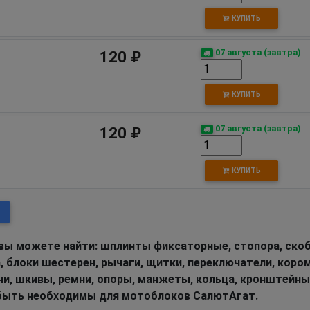
КУПИТЬ
07 августа (завтра)
120 ₽
КУПИТЬ
07 августа (завтра)
120 ₽
КУПИТЬ
вы можете найти: шплинты фиксаторные, стопора, скоб
а, блоки шестерен, рычаги, щитки, переключатели, коро
ни, шкивы, ремни, опоры, манжеты, кольца, кронштейны
т быть необходимы для мотоблоков СалютАгат.