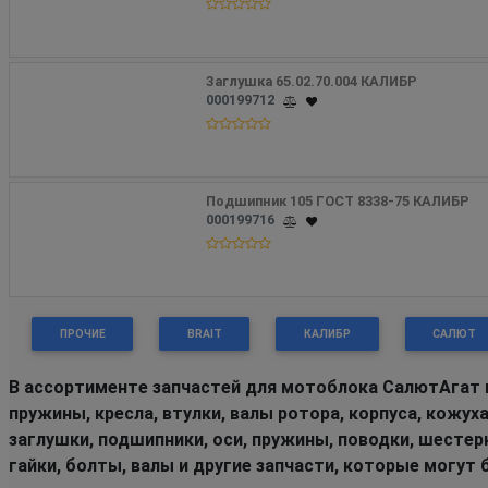
Заглушка 65.02.70.004 КАЛИБР
000199712
Подшипник 105 ГОСТ 8338-75 КАЛИБР
000199716
ПРОЧИЕ
BRAIT
КАЛИБР
САЛЮТ
В ассортименте запчастей для мотоблока СалютАгат 
пружины, кресла, втулки, валы ротора, корпуса, кожух
заглушки, подшипники, оси, пружины, поводки, шестер
гайки, болты, валы и другие запчасти, которые могу