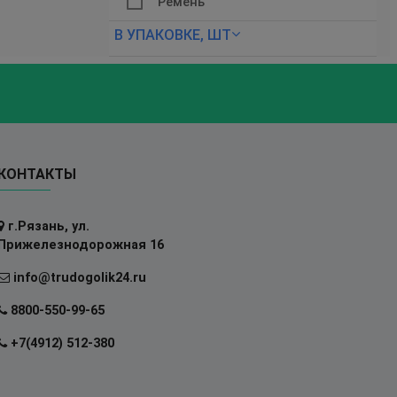
Ремень
В УПАКОВКЕ, ШТ
КОНТАКТЫ
г.Рязань, ул.
Прижелезнодорожная 16
info@trudogolik24.ru
8800-550-99-65
+7(4912) 512-380