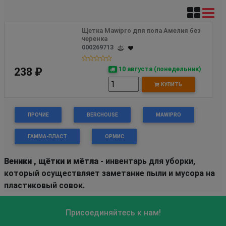
Щетка Mawipro для пола Амелия без 
черенка
000269713
10 августа (понедельник)
238 ₽
КУПИТЬ
ПРОЧИЕ
BERCHOUSE
MAWIPRO
ГАММА-ПЛАСТ
ОРМИС
Веники , щётки и мётла
- инвентарь для уборки,
который осуществляет заметание пыли и мусора на
пластиковый совок.
Присоединяйтесь к нам!