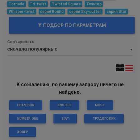
Tornado
Tri-twist
Twisted Square
Twistop
Whisper-twist
серия Round
серия Sky-cutter
серия Star
ПОДБОР ПО ПАРАМЕТРАМ
Сортировать
▼
К сожалению, по вашему запросу ничего не
найдено.
CHAMPION
ENIFIELD
MOST
NUMBER ONE
SIAT
ТРУДОГОЛИК
ХОПЕР