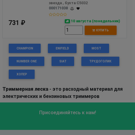
звезда , бухта C5032
000171038
10 августа (понедельник)
731 ₽
КУПИТЬ
CHAMPION
ENIFIELD
MOST
NUMBER ONE
SIAT
ТРУДОГОЛИК
ХОПЕР
Триммерная леска
- это расходный материал для
электрических и бензиновых триммеров
Присоединяйтесь к нам!