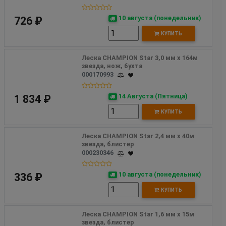
10 августа (понедельник)
726 ₽
КУПИТЬ
Леска CHAMPION Star 3,0 мм х 164м 
звезда, нож, бухта
000170993
14 Августа (Пятница)
1 834 ₽
КУПИТЬ
Леска CHAMPION Star 2,4 мм х 40м 
звезда, блистер
000230346
10 августа (понедельник)
336 ₽
КУПИТЬ
Леска CHAMPION Star 1,6 мм х 15м 
звезда, блистер