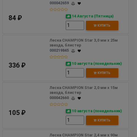
000042659
14 Августа (Пятница)
84 ₽
КУПИТЬ
Леска CHAMPION Star 3,0 мм х 25м 
звезда, блистер 
000219845
10 августа (понедельник)
336 ₽
КУПИТЬ
Леска CHAMPION Star 2,0 мм х 15м 
звезда, блистер
000042660
10 августа (понедельник)
105 ₽
КУПИТЬ
Леска CHAMPION Star 2,4 мм х 90м 