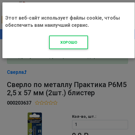
Этот веб-сайт использует файлы cookie, чтобы
обеспечить вам наилучший сервис.
0
+500 ₽
ХОРОШО
Внимание! С 3 августа магазин работает по
адресу Рязань, ул. Прижелезнодорожная 16!
Сверла
Сверло по металлу Практика Р6М5
2,5 х 57 мм (2шт.) блистер
000203637
Кол-во, шт.: