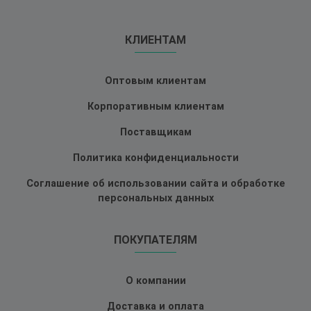
КЛИЕНТАМ
Оптовым клиентам
Корпоративным клиентам
Поставщикам
Политика конфиденциальности
Соглашение об использовании сайта и обработке
персональных данных
ПОКУПАТЕЛЯМ
О компании
Доставка и оплата