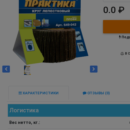
0.0 ₽
Подп
В С
ХАРАКТЕРИСТИКИ
ОТЗЫВЫ (0)
Логистика
Вес нетто, кг.: