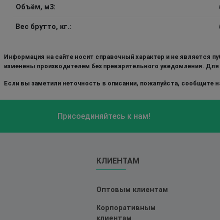
Объём, м3:
Вес брутто, кг.:
Информация на сайте носит справочный характер и не является пу
изменены производителем без преварительного уведомления. Для
Если вы заметили неточность в описании, пожалуйста, сообщите на
Присоединяйтесь к нам!
КЛИЕНТАМ
Оптовым клиентам
Корпоративным
клиентам