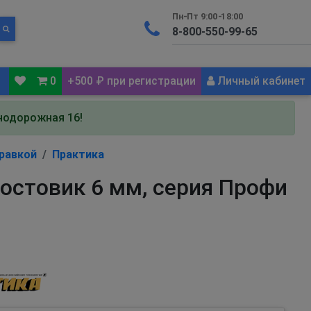
Пн-Пт 9:00-18:00
0
+500 ₽ при регистрации
Личный кабинет
знодорожная 16!
правкой
Практика
востовик 6 мм, серия Профи