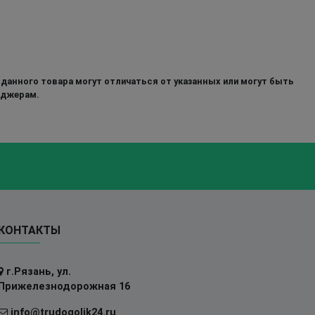
 данного товара могут отличаться от указанных или могут быть
еджерам.
КОНТАКТЫ
г.Рязань, ул.
Прижелезнодорожная 16
info@trudogolik24.ru