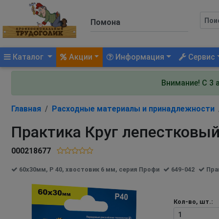
(current)
Каталог
Акции
Информация
Сервис
Внимание! С 3 
Главная
Расходные материалы и принадлежности
Практика Круг лепестковый 
000218677
60х30мм, P 40, хвостовик 6 мм, серия Профи
649-042
Пра
Кол-во, шт.: