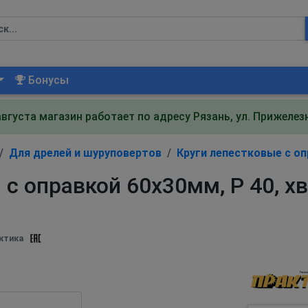
Бонусы
августа магазин работает по адресу Рязань, ул. Прижеле
Для дрелей и шуруповертов
Круги лепестковые с о
с оправкой 60х30мм, P 40, х
ктика