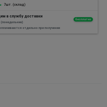
7шт. (склад)
и
им в службу доставки
бесплатно
а (понедельник)
 оплачиваются отдельно при получении