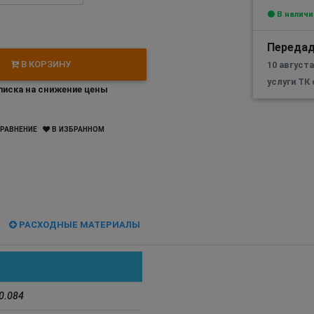
В наличи
Передад
В КОРЗИНУ
10 август
услуги ТК
иска на снижение цены
РАВНЕНИЕ
В ИЗБРАННОМ
РАСХОДНЫЕ МАТЕРИАЛЫ
0.084