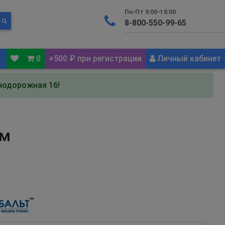
Пн-Пт 9:00-18:00
0
+500 ₽ при регистрации
Личный кабинет
знодорожная 16!
мм