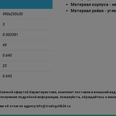
Материал корпуса - 
Материал рейки - угл
490x230х30
3
0.003381
49
0.645
23
0.645
бличной офертой.Характеристики, комплект поставки и внешний вид
 получения подробной информации, пожалуйста, обращайтесь к мен
м об этом по адресу info@trudogolik24.ru