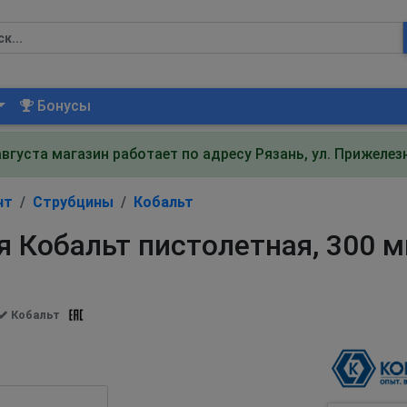
Бонусы
августа магазин работает по адресу Рязань, ул. Прижеле
нт
Струбцины
Кобальт
 Кобальт пистолетная, 300 
Кобальт