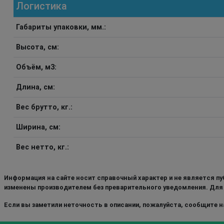
Логистика
Габариты упаковки, мм.:
Высота, см:
Объём, м3:
Длина, см:
Вес брутто, кг.:
Ширина, см:
Вес нетто, кг.:
Информация на сайте носит справочный характер и не является пу
изменены производителем без преварительного уведомления. Для
Если вы заметили неточность в описании, пожалуйста, сообщите на