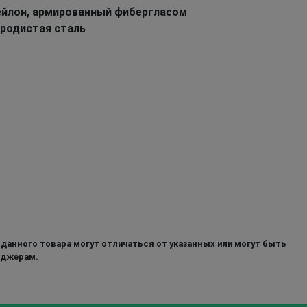
нейлон, армированный фибергласом
еродистая сталь
 данного товара могут отличаться от указанных или могут быть
еджерам.