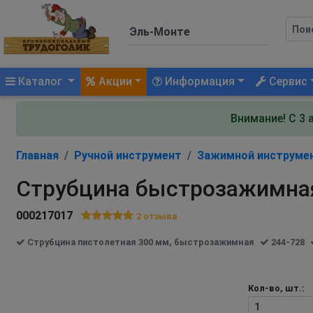
(current)
Каталог
Акции
Информация
Сервис
Внимание! С 3 
Главная
Ручной инструмент
Зажимной инструме
Струбцина быстрозажимная
000217017
2
отзыва
Струбцина пистолетная 300 мм, быстрозажимная
244-728
Кол-во, шт.: