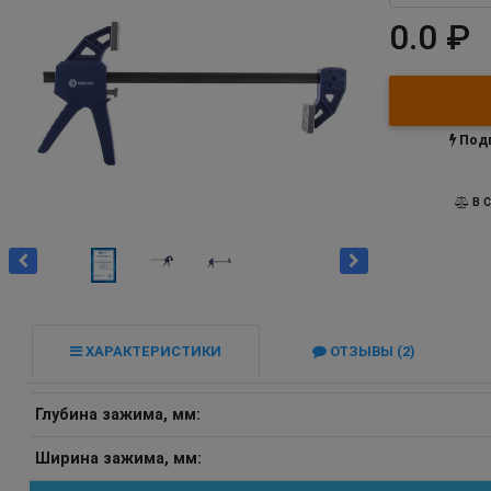
0.0 ₽
Подп
В С
ХАРАКТЕРИСТИКИ
ОТЗЫВЫ (2)
Глубина зажима, мм:
Ширина зажима, мм: