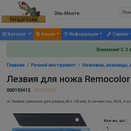
(current)
Каталог
Акции
Информация
Сервис
Внимание! С 3 
Главная
Ручной инструмент
Ножовки, ножницы,
Лезвия для ножа Remocolor 
000193412
Лезвия сменные для резака,25 х 125 мм, 6 сегментов, HCS, 5 шт.
Кол-во, шт.: