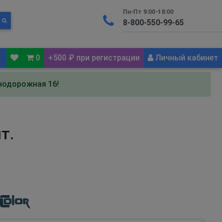
Пн-Пт 9:00-18:00
0
+500 ₽ при регистрации
Личный кабинет
знодорожная 16!
т.