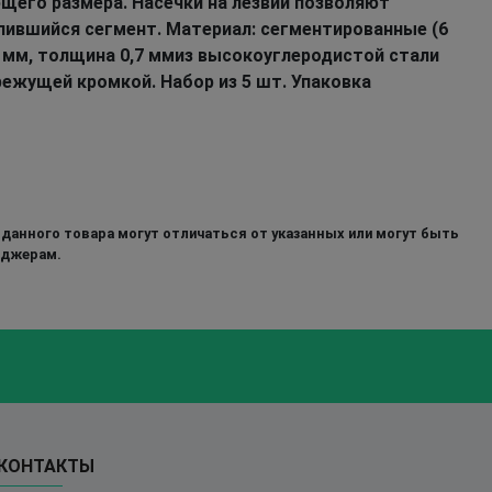
щего размера. Насечки на лезвии позволяют
пившийся сегмент. Материал: сегментированные (6
5 мм, толщина 0,7 ммиз высокоуглеродистой стали
режущей кромкой. Набор из 5 шт. Упаковка
 данного товара могут отличаться от указанных или могут быть
еджерам.
КОНТАКТЫ