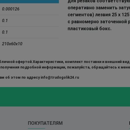
для резаков соответствую
оперативно заменить зату
0.000126
сегментов) лезвия 25 х 12
0.1
с равномерно заточенной 
пластиковый бокс.
0.1
210x60x10
бличной офертой.Характеристики, комплект поставки и внешний вид
 получения подробной информации, пожалуйста, обращайтесь к мен
м об этом по адресу info@trudogolik24.ru
ПОКУПАТЕЛЯМ