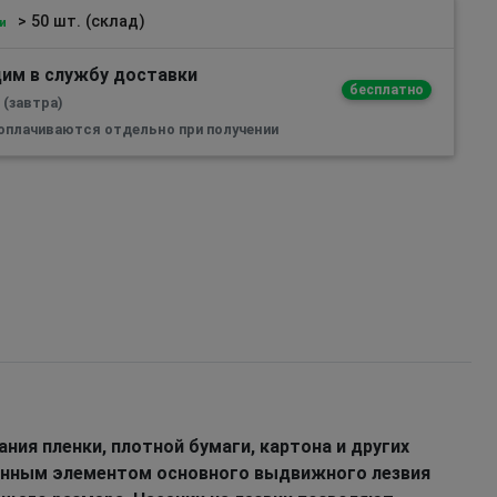
> 50 шт. (склад)
и
им в службу доставки
бесплатно
 (завтра)
 оплачиваются отдельно при получении
ния пленки, плотной бумаги, картона и других
енным элементом основного выдвижного лезвия