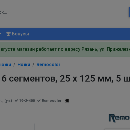
Бонусы
августа магазин работает по адресу Рязань, ул. Прижеле
 ножи
Ножи
Remocolor
6 сегментов, 25 х 125 мм, 5 ш
, (уп.)
19-2-400
Remocolor