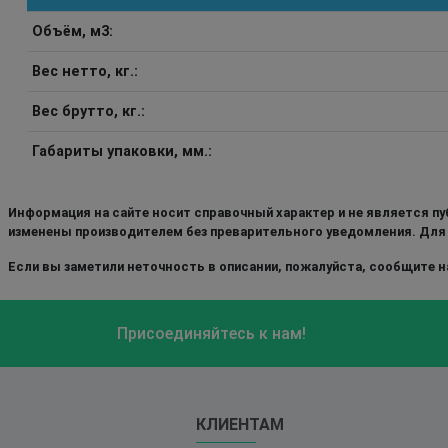
Объём, м3:
Вес нетто, кг.:
Вес брутто, кг.:
Габариты упаковки, мм.:
Информация на сайте носит справочный характер и не является пу
изменены производителем без преварительного уведомления. Для
Если вы заметили неточность в описании, пожалуйста, сообщите на
Присоединяйтесь к нам!
КЛИЕНТАМ