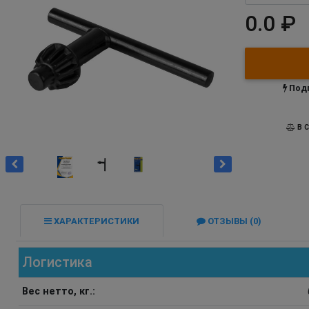
0.0 ₽
Подп
В С
ХАРАКТЕРИСТИКИ
ОТЗЫВЫ (0)
Логистика
Вес нетто, кг.: