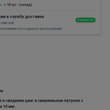
> 10 шт. (склад)
и
им в службу доставки
бесплатно
 (завтра)
 оплачиваются отдельно при получении
на
 и сведения цанг в сверлильном патроне с
 10 мм.