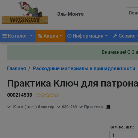
(current)
Каталог
Акции
Информация
Сервис
Внимание! С 3 
Главная
Расходные материалы и принадлежности
Практика Ключ для патрона
000214538
10 мм (1шт.) блистер
030-269
Практика
Кол-во, шт.: