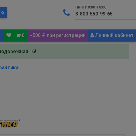
Пн-Пт 9:00-18:00
0
+500 ₽ при регистрации
Личный кабинет
знодорожная 16!
рактика