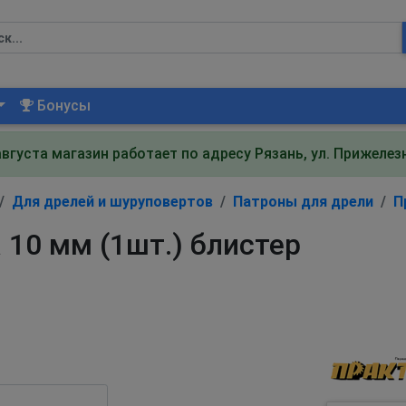
Бонусы
августа магазин работает по адресу Рязань, ул. Прижеле
Для дрелей и шуруповертов
Патроны для дрели
П
 10 мм (1шт.) блистер