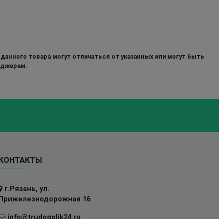
 данного товара могут отличаться от указанных или могут быть
еджерам.
КОНТАКТЫ
г.Рязань, ул.
Прижелезнодорожная 16
info@trudogolik24.ru