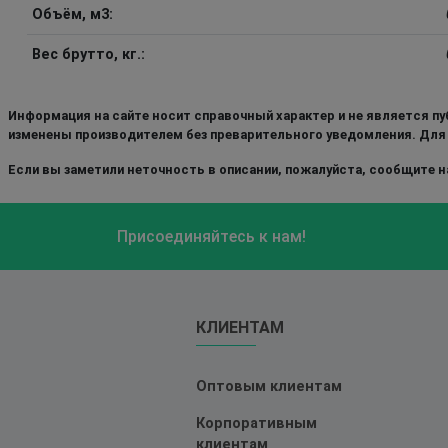
Объём, м3:
Вес брутто, кг.:
Информация на сайте носит справочный характер и не является пу
изменены производителем без преварительного уведомления. Для
Если вы заметили неточность в описании, пожалуйста, сообщите на
Присоединяйтесь к нам!
КЛИЕНТАМ
Оптовым клиентам
Корпоративным
клиентам