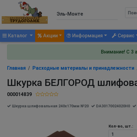
(current)
Каталог
Акции
Информация
Сервис
Внимание! С 3 
Главная
Расходные материалы и принадлежности
Шкурка БЕЛГОРОД шлифов
000014839
Шкурка шлифовальная 240х170мм №20
DA30170024020H0
Кол-во, шт.: