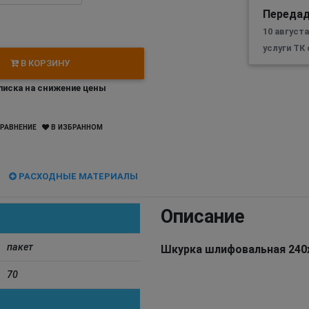
Передад
10 август
услуги ТК
В КОРЗИНУ
иска на снижение цены
РАВНЕНИЕ
В ИЗБРАННОМ
РАСХОДНЫЕ МАТЕРИАЛЫ
Описание
пакет
Шкурка шлифовальная 24
70