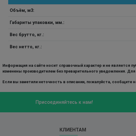
Объём, м3:
Габариты упаковки, мм.:
Вес брутто, кг.:
Вес нетто, кг.:
Информация на сайте носит справочный характер и не является пу
изменены производителем без преварительного уведомления. Для
Если вы заметили неточность в описании, пожалуйста, сообщите на
Присоединяйтесь к нам!
КЛИЕНТАМ