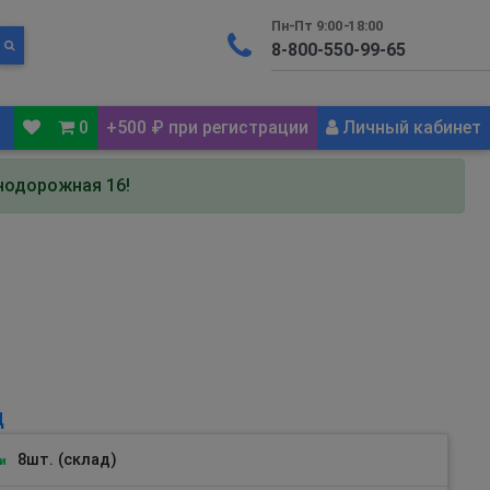
Пн-Пт 9:00-18:00
0
+500 ₽ при регистрации
Личный кабинет
знодорожная 16!
Д
8шт. (склад)
и