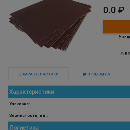
0.0 ₽
Подп
В С
ХАРАКТЕРИСТИКИ
ОТЗЫВЫ (0)
Характеристики
Упаковка:
Зернистость, ед.:
Логистика