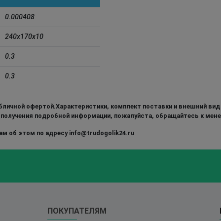
0.000408
240x170x10
0.3
0.3
бличной офертой.Характеристики, комплект поставки и внешний вид
 получения подробной информации, пожалуйста, обращайтесь к мен
м об этом по адресу info@trudogolik24.ru
ПОКУПАТЕЛЯМ