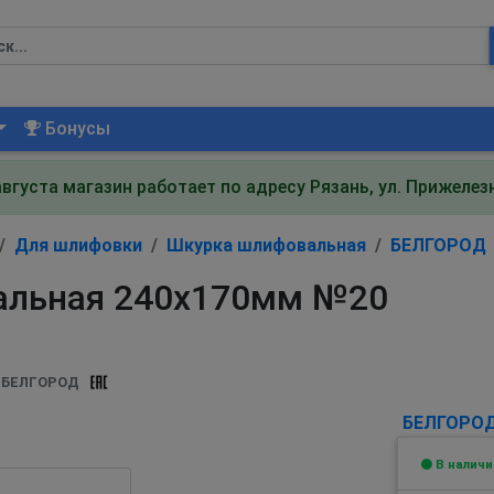
Бонусы
августа магазин работает по адресу Рязань, ул. Прижеле
Для шлифовки
Шкурка шлифовальная
БЕЛГОРОД
альная 240х170мм №20
БЕЛГОРОД
БЕЛГОРО
В наличи