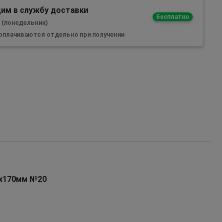
им в службу доставки
бесплатно
а (понедельник)
 оплачиваются отдельно при получении
0х170мм №20