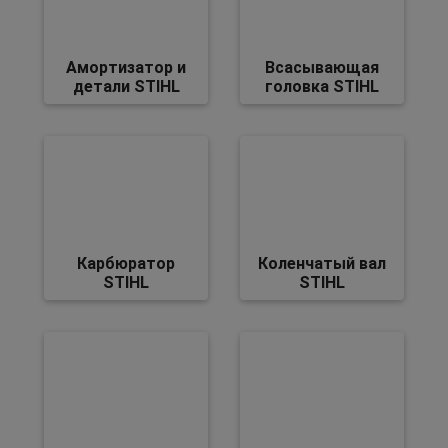
Амортизатор и
Всасывающая
детали STIHL
головка STIHL
Карбюратор
Коленчатый вал
STIHL
STIHL