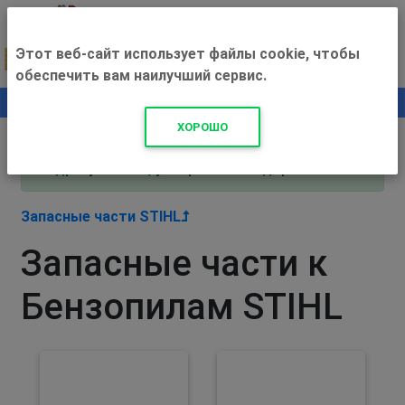
Этот веб-сайт использует файлы cookie, чтобы
обеспечить вам наилучший сервис.
0
+500 ₽
ХОРОШО
Внимание! С 3 августа магазин работает по
адресу Рязань, ул. Прижелезнодорожная 16!
Запасные части STIHL
Запасные части к
Бензопилам STIHL