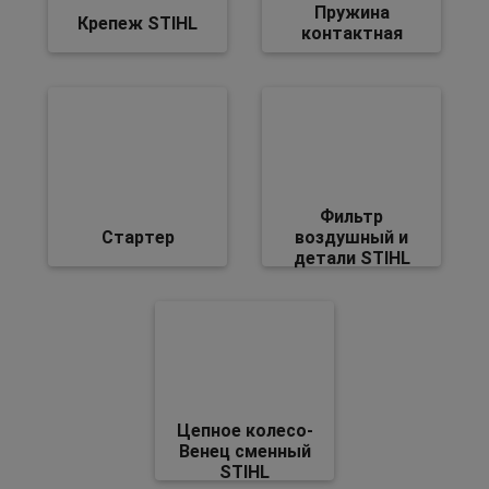
Пружина
Крепеж STIHL
контактная
Фильтр
Стартер
воздушный и
детали STIHL
Цепное колесо-
Венец сменный
STIHL