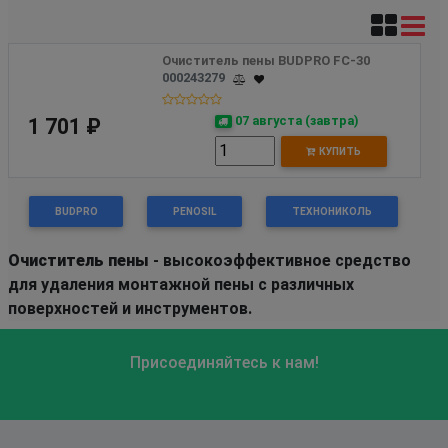
Очиститель пены BUDPRO FC-30
000243279
07 августа (завтра)
1 701 ₽
КУПИТЬ
BUDPRO
PENOSIL
ТЕХНОНИКОЛЬ
Очиститель пены
- высокоэффективное средство
для удаления монтажной пены с различных
поверхностей и инструментов.
Присоединяйтесь к нам!