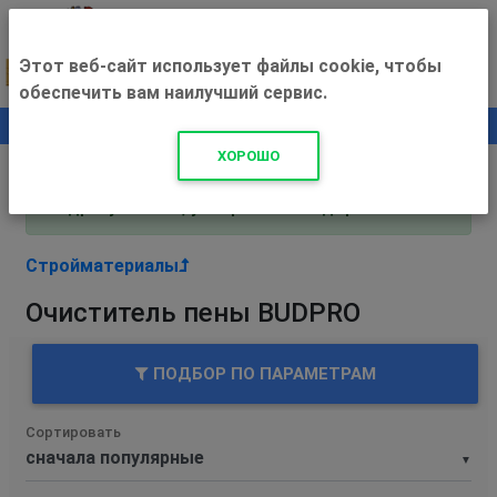
Этот веб-сайт использует файлы cookie, чтобы
обеспечить вам наилучший сервис.
0
+500 ₽
ХОРОШО
Внимание! С 3 августа магазин работает по
адресу Рязань, ул. Прижелезнодорожная 16!
Стройматериалы
Очиститель пены BUDPRO
ПОДБОР ПО ПАРАМЕТРАМ
Сортировать
▼