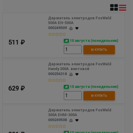
Держатель электродов FoxWeld 
500А EH-500А
000249509
10 августа (понедельник)
511 ₽
КУПИТЬ
Держатель электродов FoxWeld 
Handy 300А  винтовой 
000256318
10 августа (понедельник)
629 ₽
КУПИТЬ
Держатель электродов FoxWeld 
300А EHM-300А
000249508
10 августа (понедельник)