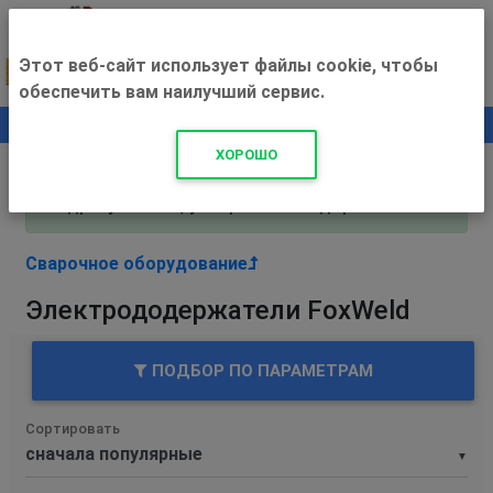
Этот веб-сайт использует файлы cookie, чтобы
обеспечить вам наилучший сервис.
0
+500 ₽
ХОРОШО
Внимание! С 3 августа магазин работает по
адресу Рязань, ул. Прижелезнодорожная 16!
Сварочное оборудование
Электрододержатели FoxWeld
ПОДБОР ПО ПАРАМЕТРАМ
Сортировать
▼