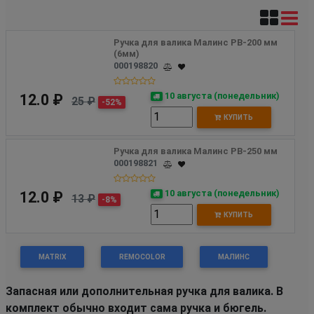
Ручка для валика Малинс РВ-200 мм 
(6мм)
000198820
10 августа (понедельник)
12.0 ₽
25 ₽
-52%
КУПИТЬ
Ручка для валика Малинс РВ-250 мм
000198821
10 августа (понедельник)
12.0 ₽
13 ₽
-8%
КУПИТЬ
MATRIX
REMOCOLOR
МАЛИНС
Запасная или дополнительная ручка для валика. В
комплект обычно входит сама ручка и бюгель.