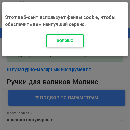
Этот веб-сайт использует файлы cookie, чтобы
обеспечить вам наилучший сервис.
0
+500 ₽
ХОРОШО
Внимание! С 3 августа магазин работает по
адресу Рязань, ул. Прижелезнодорожная 16!
Штукатурно-малярный инструмент
Ручки для валиков Малинс
ПОДБОР ПО ПАРАМЕТРАМ
Сортировать
▼