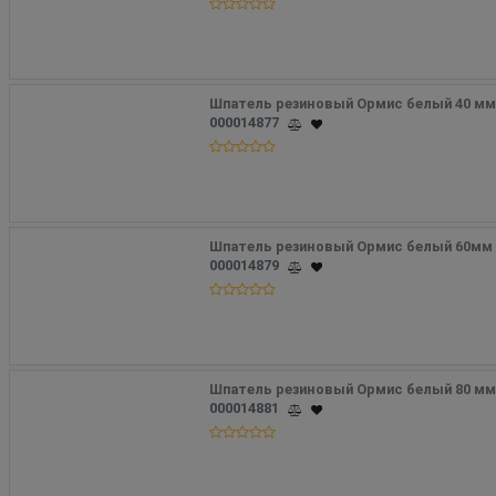
Шпатель резиновый Ормис белый 40 м
000014877
Шпатель резиновый Ормис белый 60мм 
000014879
Шпатель резиновый Ормис белый 80 мм
000014881