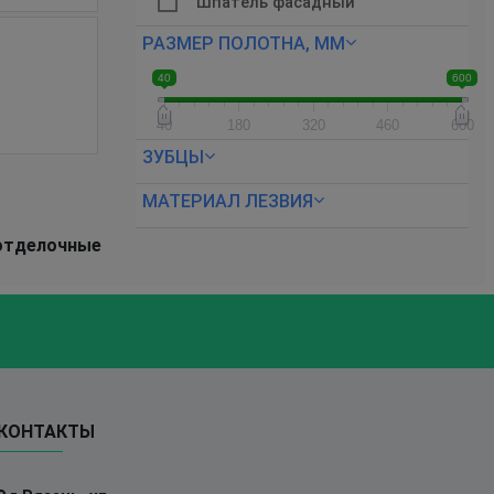
Шпатель фасадный
РАЗМЕР ПОЛОТНА, ММ
40
600
40
180
320
460
600
ЗУБЦЫ
МАТЕРИАЛ ЛЕЗВИЯ
 отделочные
КОНТАКТЫ