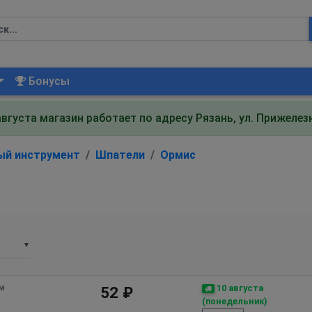
Бонусы
августа магазин работает по адресу Рязань, ул. Прижеле
ый инструмент
Шпатели
Ормис
▼
м 
10 августа
52 ₽
(понедельник)