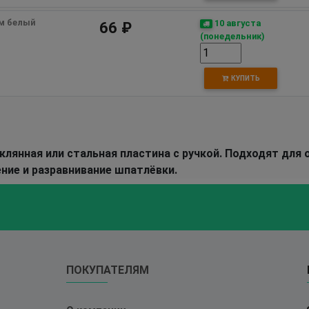
м белый
10 августа
66 ₽
(понедельник)
КУПИТЬ
клянная или стальная пластина с ручкой. Подходят для
ение и разравнивание шпатлёвки.
ПОКУПАТЕЛЯМ