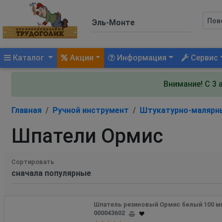
(current)
Каталог
Акции
Информация
Сервис
Внимание! С 3 
Главная
Ручной инструмент
Штукатурно-малярн
Шпатели Ормис
Сортировать
Шпатель резиновый Ормис белый 100 м
000043602