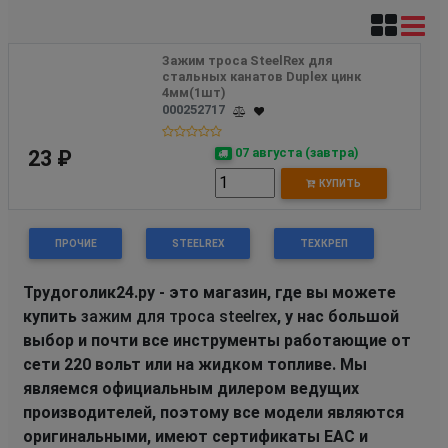
Зажим троса SteelRex для 
стальных канатов Duplex цинк 
4мм(1шт)
000252717
07 августа (завтра)
23 ₽
КУПИТЬ
ПРОЧИЕ
STEELREX
ТЕХКРЕП
Трудоголик24.ру - это магазин, где вы можете
купить
зажим для троса steelrex
, у нас большой
выбор и почти все инструменты работающие от
сети 220 вольт или на жидком топливе. Мы
являемся официальным дилером ведущих
производителей, поэтому все модели являются
оригинальными, имеют сертификаты EAC и