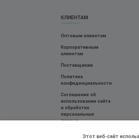
КЛИЕНТАМ
Оптовым клиентам
Корпоративным
клиентам
Поставщикам
Политика
конфиденциальности
Соглашение об
использовании сайта
и обработке
персональных
данных
Этот веб-сайт использ