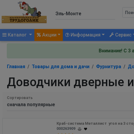
(current)
Каталог
Акции
Информация
Сервис
Внимание! С 3 
Главная
Товары для дома и дачи
Фурнитура
До
Доводчики дверные 
Сортировать
Краб-система Металлист  угол на 3 ст
000263909