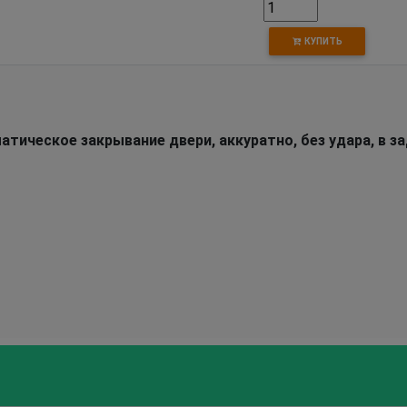
КУПИТЬ
ическое закрывание двери, аккуратно, без удара, в з