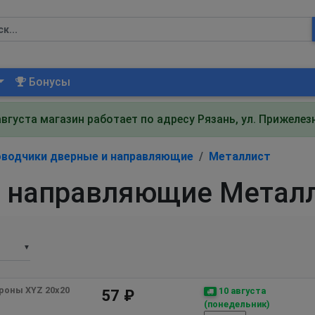
Бонусы
августа магазин работает по адресу Рязань, ул. Прижеле
водчики дверные и направляющие
Металлист
и направляющие Метал
▼
ороны XYZ 20х20
10 августа
57 ₽
(понедельник)