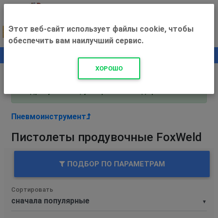
Этот веб-сайт использует файлы cookie, чтобы
обеспечить вам наилучший сервис.
0
+500 ₽
ХОРОШО
Внимание! С 3 августа магазин работает по
адресу Рязань, ул. Прижелезнодорожная 16!
Пневмоинструмент
Пистолеты продувочные FoxWeld
ПОДБОР ПО ПАРАМЕТРАМ
Сортировать
▼