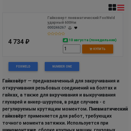
Гайковерт пневматический FoxWeld 
ударный 600Нм 
000246267
10 августа (понедельник)
4 734 ₽
КУПИТЬ
FOXWELD
NUMBER ONE
Гайковёрт
— предназначенный для закручивания и
откручивания резьбовых соединений на болтах и
гайках, а также для вкручивания и выкручивания
глухарей и анкер-шурупов, в ряде случаев - с
регулируемым крутящим моментом.
Пневматический
гайковёрт
применяется для работ, требующих
точного момента затяжки. Используется при
шиномонтаже
, сборке крупных машин, грузовых