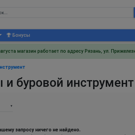
Бонусы
августа магазин работает по адресу Рязань, ул. Прижеле
инструмент
 и буровой инструмент
▼
ашему запросу ничего не найдено.