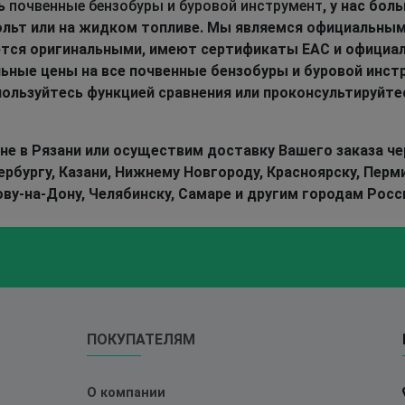
ть
почвенные бензобуры и буровой инструмент
, у нас бо
вольт или на жидком топливе. Мы являемся официальны
ются оригинальными, имеют сертификаты EAC и официа
ьные цены на все почвенные бензобуры и буровой инст
пользуйтесь функцией сравнения или проконсультируйте
не в Рязани или осуществим доставку Вашего заказа че
бургу, Казани, Нижнему Новгороду, Красноярску, Перми
ову-на-Дону, Челябинску, Самаре и другим городам Росс
ПОКУПАТЕЛЯМ
О компании