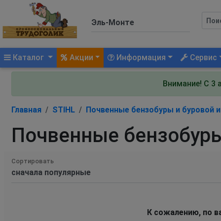
(current)
Каталог
Акции
Информация
Сервис
Внимание! С 3 
Главная
STIHL
Почвенные бензобуры и буровой 
Почвенные бензобуры
Сортировать
К сожалению, по в