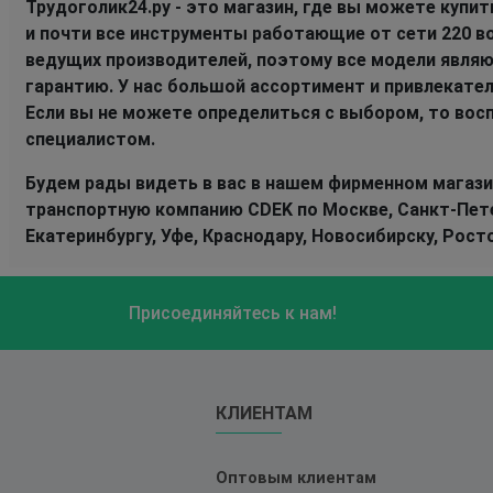
Трудоголик24.ру - это магазин, где вы можете купи
и почти все инструменты работающие от сети 220 
ведущих производителей, поэтому все модели явля
гарантию. У нас большой ассортимент и привлекател
Если вы не можете определиться с выбором, то вос
специалистом.
Будем рады видеть в вас в нашем фирменном магази
транспортную компанию CDEK по Москве, Санкт-Петер
Екатеринбургу, Уфе, Краснодару, Новосибирску, Рост
Присоединяйтесь к нам!
КЛИЕНТАМ
Оптовым клиентам