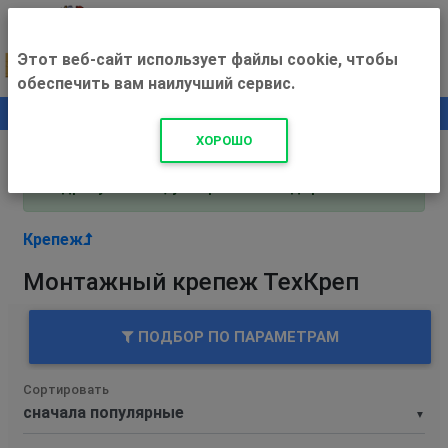
Этот веб-сайт использует файлы cookie, чтобы
обеспечить вам наилучший сервис.
0
+500 ₽
ХОРОШО
Внимание! С 3 августа магазин работает по
адресу Рязань, ул. Прижелезнодорожная 16!
Крепеж
Монтажный крепеж ТехКреп
ПОДБОР ПО ПАРАМЕТРАМ
Сортировать
▼