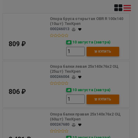
Опора бруса открытая OBR R 100х140 
(10шт) ТехКреп
000246013
10 августа (завтра)
809 ₽
КУПИТЬ
Опора балки левая 25х140х76х2 ОЦ 
(25шт) ТехКреп
000246004
10 августа (завтра)
806 ₽
КУПИТЬ
Опора балки правая 25х140х76х2 ОЦ 
(60шт) ТехКреп
000247680
10 августа (завтра)