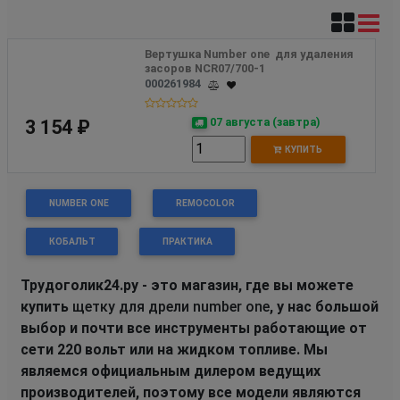
Вертушка Number one  для удаления 
засоров NCR07/700-1 
000261984
07 августа (завтра)
3 154 ₽
КУПИТЬ
NUMBER ONE
REMOCOLOR
КОБАЛЬТ
ПРАКТИКА
Трудоголик24.ру - это магазин, где вы можете
купить
щетку для дрели number one
, у нас большой
выбор и почти все инструменты работающие от
сети 220 вольт или на жидком топливе. Мы
являемся официальным дилером ведущих
производителей, поэтому все модели являются