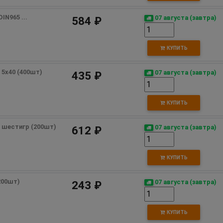
IN965 ...
07 августа (завтра)
584 ₽
КУПИТЬ
 5х40 (400шт) 
07 августа (завтра)
435 ₽
КУПИТЬ
д шестигр (200шт)
07 августа (завтра)
612 ₽
КУПИТЬ
(200шт)
07 августа (завтра)
243 ₽
КУПИТЬ