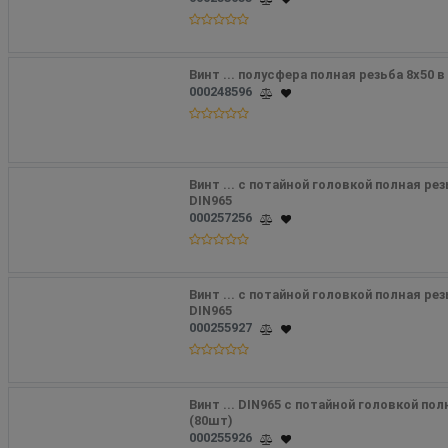
Винт ... полусфера полная резьба 8х50 в
000248596
Винт ... с потайной головкой полная рез
DIN965
000257256
Винт ... с потайной головкой полная рез
DIN965
000255927
Винт ... DIN965 с потайной головкой пол
(80шт) 
000255926