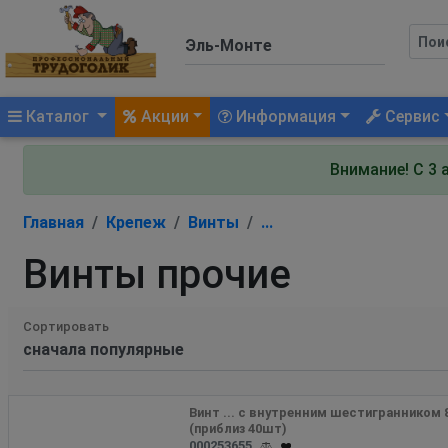
(current)
Каталог
Акции
Информация
Сервис
Внимание! С 3 
Главная
Крепеж
Винты
...
Винты прочие
Сортировать
Винт ... с внутренним шестигранником 8х
(приблиз 40шт)
000253655