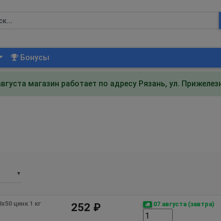
Бонусы
августа магазин работает по адресу Рязань, ул. Прижеле
▼
50 цинк 1 кг 
07 августа (завтра)
252 ₽