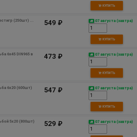
КУПИТЬ
стигр (250шт) ...
07 августа (завтра)
549 ₽
КУПИТЬ
ба 6х45 DIN965 в 
07 августа (завтра)
473 ₽
КУПИТЬ
ьба 6х20 (600шт) 
07 августа (завтра)
547 ₽
КУПИТЬ
ьбой 5х20 (800шт) 
07 августа (завтра)
529 ₽