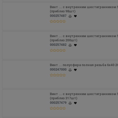
Винт ... с внутренним шестигранником 5х
(приблиз 98шт)
000257487
Винт ... с внутренним шестигранником 5
(приблиз 200шт)
000257482
Винт ... полусфера полная резьба 6х40 
000247000
Винт ... с внутренним шестигранником 5
(приблиз 317шт)
000257479