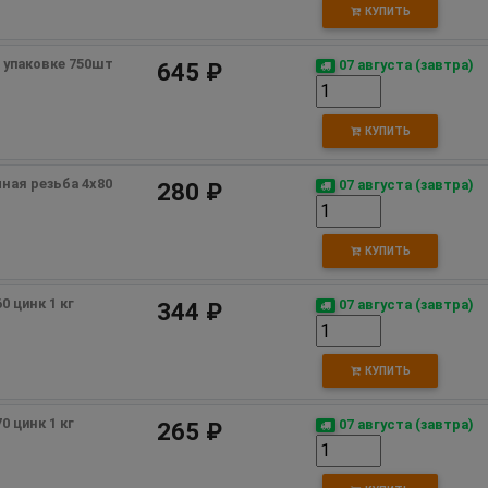
КУПИТЬ
в упаковке 750шт
07 августа (завтра)
645 ₽
КУПИТЬ
лная резьба 4х80 
07 августа (завтра)
280 ₽
КУПИТЬ
 цинк 1 кг 
07 августа (завтра)
344 ₽
КУПИТЬ
 цинк 1 кг 
07 августа (завтра)
265 ₽