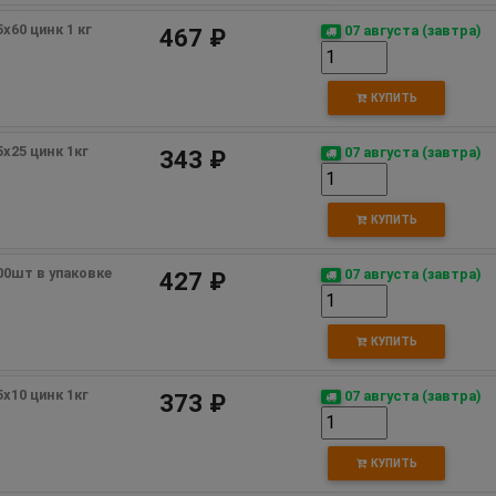
60 цинк 1 кг 
07 августа (завтра)
467 ₽
КУПИТЬ
х25 цинк 1кг 
07 августа (завтра)
343 ₽
КУПИТЬ
200шт в упаковке
07 августа (завтра)
427 ₽
КУПИТЬ
х10 цинк 1кг 
07 августа (завтра)
373 ₽
КУПИТЬ