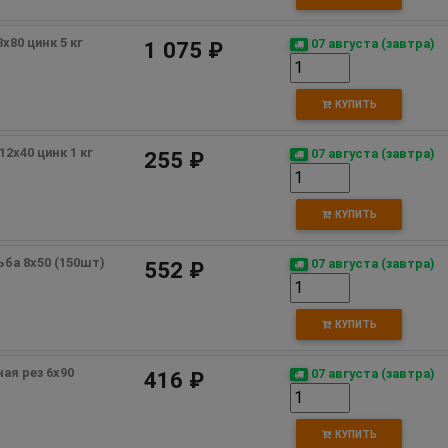
80 цинк 5 кг 
07 августа (завтра)
1 075 ₽
КУПИТЬ
2х40 цинк 1 кг 
07 августа (завтра)
255 ₽
КУПИТЬ
ьба 8х50 (150шт) 
07 августа (завтра)
552 ₽
КУПИТЬ
ая рез 6х90 
07 августа (завтра)
416 ₽
КУПИТЬ