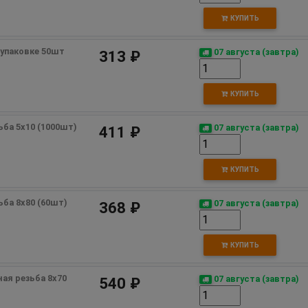
КУПИТЬ
 упаковке 50шт 
07 августа (завтра)
313 ₽
КУПИТЬ
ьба 5х10 (1000шт) 
07 августа (завтра)
411 ₽
КУПИТЬ
ьба 8х80 (60шт) 
07 августа (завтра)
368 ₽
КУПИТЬ
ная резьба 8х70 
07 августа (завтра)
540 ₽