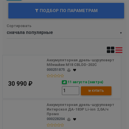
ПОДБОР ПО ПАРАМЕТРАМ
Сортировать
▼
Аккумуляторная дрель-шуруповерт 
Milwaukee M18 CBLDD-202C
000251875
11 августа (завтра)
30 990 ₽
КУПИТЬ
Аккумуляторная дрель-шуруповерт 
Интерскол ДА-18ЭР Li-ion  2,0А/ч 
Промо 
000228204