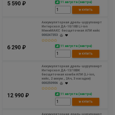
11 августа (завтра)
5 590 ₽
КУПИТЬ
Аккумуляторная дрель-шуруповерт 
Интерскол ДА-10/18В Li-ion 
МиниМАКС  бесщеточная АПИ кейс 
000247353
11 августа (завтра)
6 290 ₽
КУПИТЬ
Аккумуляторная дрель-шуруповерт 
Интерскол ДА-13/18ВК 
бесщеточная комби АПИ (Li-ion, 
кейс, 2 аккум., 2Ач, 3 насадки) 
000250906
11 августа (завтра)
12 990 ₽
КУПИТЬ
Аккумуляторная дрель-шуруповерт 