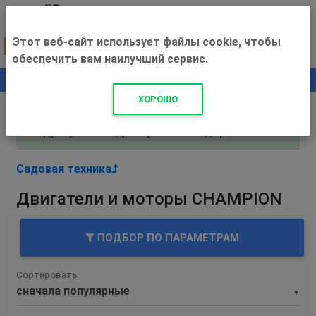
Этот веб-сайт использует файлы cookie, чтобы
обеспечить вам наилучший сервис.
0
+500 ₽
ХОРОШО
Внимание! С 3 августа магазин работает по
адресу Рязань, ул. Прижелезнодорожная 16!
Садовая техника
Двигатели и моторы CHAMPION
ПОДБОР ПО ПАРАМЕТРАМ
Сортировать
▼