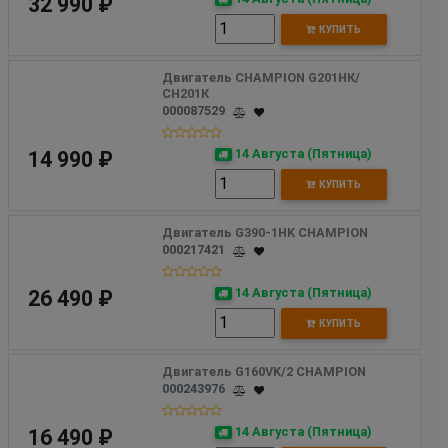
32 990 ₽
КУПИТЬ
Двигатель CHAMPION G201НК/
СН201К
000087529
14 Августа (Пятница)
14 990 ₽
КУПИТЬ
Двигатель G390-1HK CHAMPION
000217421
14 Августа (Пятница)
26 490 ₽
КУПИТЬ
Двигатель G160VK/2 CHAMPION
000243976
14 Августа (Пятница)
16 490 ₽