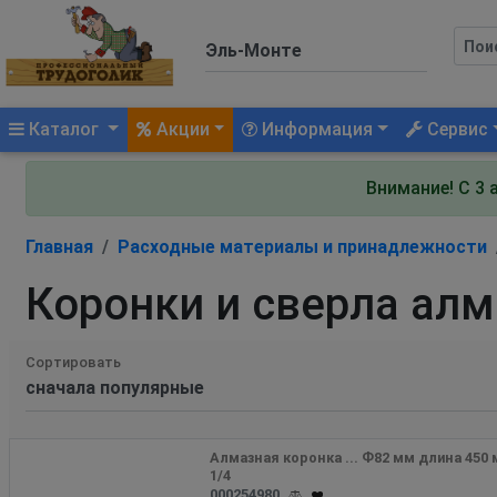
(current)
Каталог
Акции
Информация
Сервис
Внимание! С 3 
Главная
Расходные материалы и принадлежности
Коронки и сверла алм
Сортировать
Алмазная коронка ... Ф82 мм длина 450 
1/4
000254980