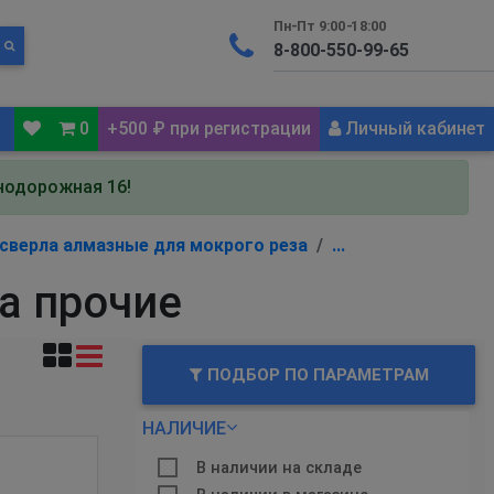
Пн-Пт 9:00-18:00
0
+500 ₽ при регистрации
Личный кабинет
знодорожная 16!
 сверла алмазные для мокрого реза
...
а прочие
ПОДБОР ПО ПАРАМЕТРАМ
НАЛИЧИЕ
В наличии на складе