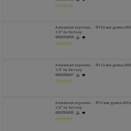
Алмазная коронка ... Ф152 мм длина 450
1/4" по бетону
000250450
Алмазная коронка ... Ф112 мм длина 450
1/4" по бетону
000250447
Алмазная коронка ... Ф72 мм длина 450 
1/4" по бетону
000250435