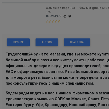
Алмазная коронка ... Ф62 мм длина 450 
1/4
000254979
ПРОЧИЕ
ALTECO
ПРАКТИКА
Трудоголик24.ру - это магазин, где вы можете купи
большой выбор и почти все инструменты работающие
официальным дилером ведущих производителей, по
EAC и официальную гарантию. У нас большой ассорти
для мокрого реза. Если вы не можете определиться 
проконсультируйтесь с нашим специалистом.
Будем рады видеть в вас в нашем фирменном магази
транспортную компанию CDEK по Москве, Санкт-Петер
Екатеринбургу, Уфе, Краснодару, Новосибирску, Рост