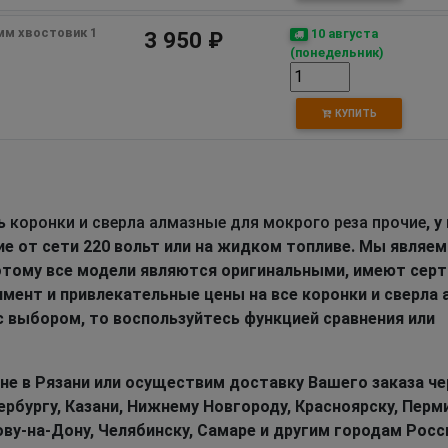
мм хвостовик 1 
10 августа
3 950 ₽
(понедельник)
КУПИТЬ
ть
коронки и сверла алмазные для мокрого реза прочие
, у
 от сети 220 вольт или на жидком топливе. Мы являем
этому все модели являются оригинальными, имеют сер
мент и привлекательные цены на все коронки и сверла
с выбором, то воспользуйтесь функцией сравнения или
не в Рязани или осуществим доставку Вашего заказа че
бургу, Казани, Нижнему Новгороду, Красноярску, Перми
ову-на-Дону, Челябинску, Самаре и другим городам Росс