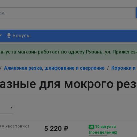
Бонусы
августа магазин работает по адресу Рязань, ул. Прижеле
Алмазная резка, шлифование и сверление
Коронки и
азные для мокрого рез
▼
мм хвостовик 1 
10 августа
5 220 ₽
(понедельник)