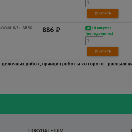
КУПИТЬ
Weld  0,7л  AERO
10 августа
886 ₽
(понедельник)
КУПИТЬ
тделочных работ, принцип работы которого - распылени
ПОКУПАТЕЛЯМ