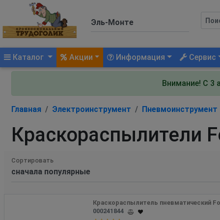
(current)
Каталог
Акции
Информация
Сервис
Внимание! С 3 
Главная
Электроинструмент
Пневмоинструмент
Краскораспылители F
Сортировать
Краскораспылитель пневматический Fo
000241844