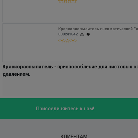
Краскораспылитель пневматический Fox
000241842
Краскораспылитель
- приспособление для чистовых о
давлением.
Присоединяйтесь к нам!
КЛИЕНТАМ