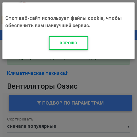
Этот веб-сайт использует файлы cookie, чтобы
обеспечить вам наилучший сервис.
0
+500 ₽
ХОРОШО
Внимание! С 3 августа магазин работает по
адресу Рязань, ул. Прижелезнодорожная 16!
Климатическая техника
Вентиляторы Оазис
ПОДБОР ПО ПАРАМЕТРАМ
Сортировать
▼