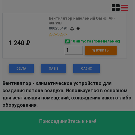
Вентилятор напольный Оазис  VF-
40PWB 
000255491
10 августа (понедельник)
1 240 ₽
КУПИТЬ
DELTA
OASIS
ОАЗИС
Вентилятор
- климатическое устройство для
создания потока воздуха. Используется в основном
для вентиляции помещений, охлаждения какого-либо
оборудования.
Присоединяйтесь к нам!