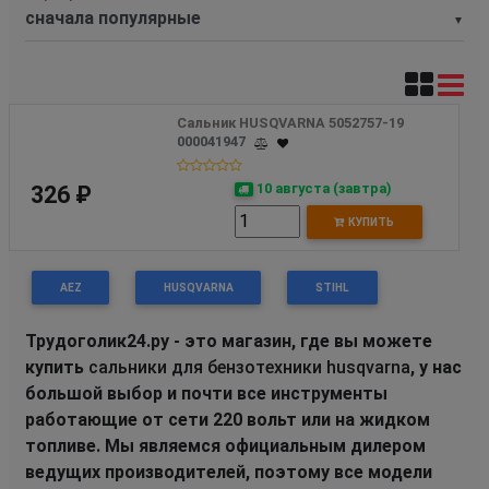
▼
Сальник HUSQVARNA 5052757-19
000041947
10 августа (завтра)
326 ₽
КУПИТЬ
AEZ
HUSQVARNA
STIHL
Трудоголик24.ру - это магазин, где вы можете
купить
сальники для бензотехники husqvarna
, у нас
большой выбор и почти все инструменты
работающие от сети 220 вольт или на жидком
топливе. Мы являемся официальным дилером
ведущих производителей, поэтому все модели