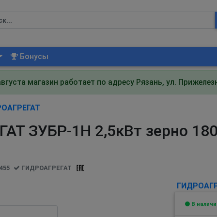
Бонусы
августа магазин работает по адресу Рязань, ул. Прижеле
РОАГРЕГАТ
Т ЗУБР-1Н 2,5кВт зерно 180
455
ГИДРОАГРЕГАТ
ГИДРОАГР
В наличи