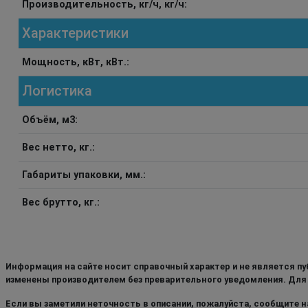
Производительность, кг/ч, кг/ч:
Характеристики
Мощность, кВт, кВт.:
Логистика
Объём, м3:
Вес нетто, кг.:
Габариты упаковки, мм.:
Вес брутто, кг.:
Информация на сайте носит справочный характер и не является пу
изменены производителем без преварительного уведомления. Для
Если вы заметили неточность в описании, пожалуйста, сообщите на