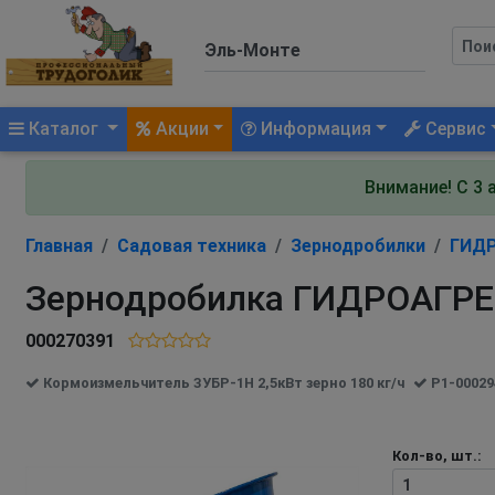
(current)
Каталог
Акции
Информация
Сервис
Внимание! С 3 
Главная
Садовая техника
Зернодробилки
ГИД
Зернодробилка ГИДРОАГРЕГА
000270391
Кормоизмельчитель ЗУБР-1Н 2,5кВт зерно 180 кг/ч
Р1-00029
Кол-во, шт.: