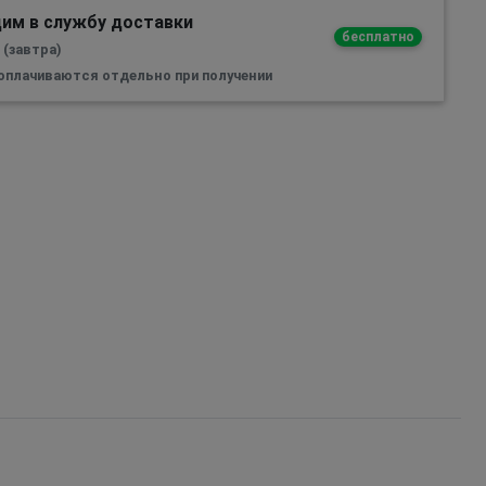
им в службу доставки
бесплатно
 (завтра)
 оплачиваются отдельно при получении