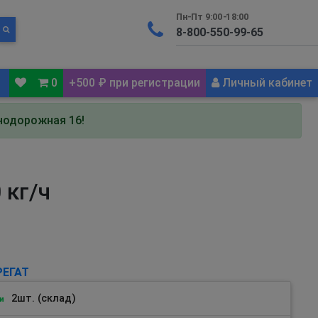
Пн-Пт 9:00-18:00
0
+500 ₽ при регистрации
Личный кабинет
знодорожная 16!
 кг/ч
ЕГАТ
2шт. (склад)
и