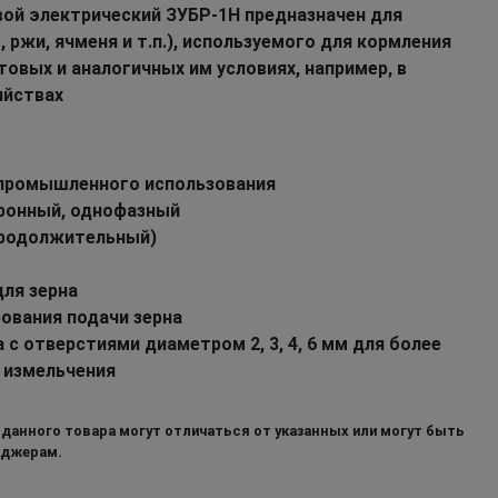
ой электрический ЗУБР-1Н предназначен для
 ржи, ячменя и т.п.), используемого для кормления
овых и аналогичных им условиях, например, в
яйствах
 промышленного использования
хронный, однофазный
продолжительный)
ля зерна
ования подачи зерна
с отверстиями диаметром 2, 3, 4, 6 мм для более
 измельчения
 данного товара могут отличаться от указанных или могут быть
еджерам.