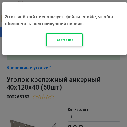
Этот веб-сайт использует файлы cookie, чтобы
обеспечить вам наилучший сервис.
0
+500 ₽
ХОРОШО
Внимание! С 3 августа магазин работает по
адресу Рязань, ул. Прижелезнодорожная 16!
Крепежные уголки
Уголок крепежный анкерный
40х120х40 (50шт)
000268182
Кол-во, шт.: