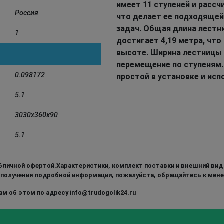
имеет 11 ступеней и рассч
Россия
что делает ее подходяще
задач. Общая длина лестн
1
достигает 4,19 метра, чт
высоте. Ширина лестницы 
перемещение по ступеням.
0.098172
простой в установке и исп
5.1
3030x360x90
5.1
бличной офертой.Характеристики, комплект поставки и внешний вид
 получения подробной информации, пожалуйста, обращайтесь к мен
м об этом по адресу info@trudogolik24.ru