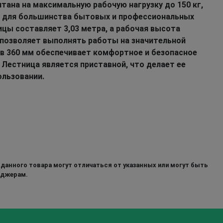
итана на максимальную рабочую нагрузку до 150 кг,
й для большинства бытовых и профессиональных
ицы составляет 3,03 метра, а рабочая высота
о позволяет выполнять работы на значительной
в 360 мм обеспечивает комфортное и безопасное
 Лестница является приставной, что делает ее
ользовании.
 данного товара могут отличаться от указанных или могут быть
еджерам.