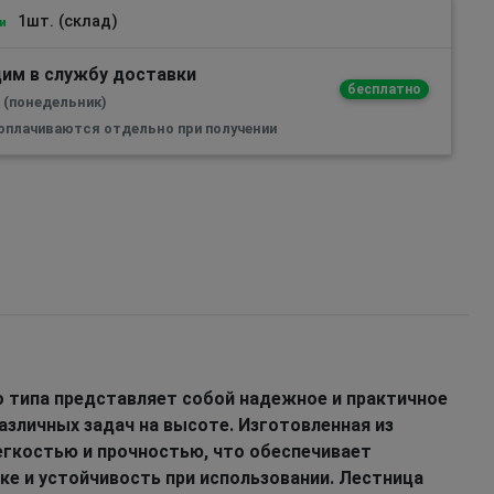
1шт. (склад)
и
им в службу доставки
бесплатно
а (понедельник)
 оплачиваются отдельно при получении
 типа представляет собой надежное и практичное
азличных задач на высоте. Изготовленная из
егкостью и прочностью, что обеспечивает
ке и устойчивость при использовании. Лестница