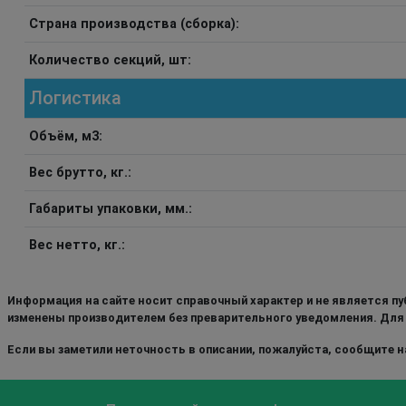
Страна производства (сборка):
Количество секций, шт:
Логистика
Объём, м3:
Вес брутто, кг.:
Габариты упаковки, мм.:
Вес нетто, кг.:
Информация на сайте носит справочный характер и не является пу
изменены производителем без преварительного уведомления. Для
Если вы заметили неточность в описании, пожалуйста, сообщите на