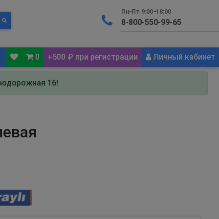
Пн-Пт 9:00-18:00
0
+500 ₽ при регистрации
Личный кабинет
знодорожная 16!
иевая