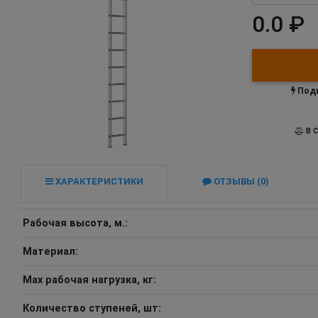
0.0 ₽
Подп
В С
ХАРАКТЕРИСТИКИ
ОТЗЫВЫ (0)
Рабочая высота, м.:
Материал:
Max рабочая нагрузка, кг:
Количество ступеней, шт: