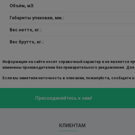
Объём, м3:
Габариты упаковки, мм.:
Вес нетто, кг.:
Вес брутто, кг.:
Информация на сайте носит справочный характер и не является пу
изменены производителем без преварительного уведомления. Для
Если вы заметили неточность в описании, пожалуйста, сообщите на
Присоединяйтесь к нам!
КЛИЕНТАМ