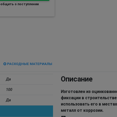
общить о поступлении
РАСХОДНЫЕ МАТЕРИАЛЫ
Описание
Да
100
Изготовлен из оцинкованн
фиксации в строительстве
Да
использовать его в места
металл от коррозии.