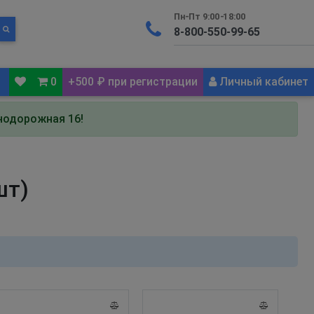
Пн-Пт 9:00-18:00
0
+500 ₽ при регистрации
Личный кабинет
знодорожная 16!
шт)