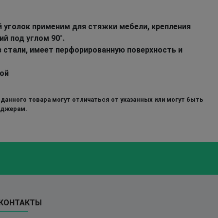
 уголок применим для стяжки мебели, крепления
й под углом 90°.
 стали, имеет перфорированную поверхность и
ой
 данного товара могут отличаться от указанных или могут быть
еджерам.
КОНТАКТЫ