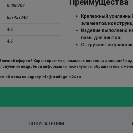
Преимущества
0.000702
Крепежный усиленный
65x45x240
элементов конструкци
4.6
Изделие выполнено из
пазы для винтов.
4.6
Отгружается упаковк
бличной офертой.Характеристики, комплект поставки и внешний вид
 получения подробной информации, пожалуйста, обращайтесь к мен
м об этом по адресу info@trudogolik24.ru
ПОКУПАТЕЛЯМ