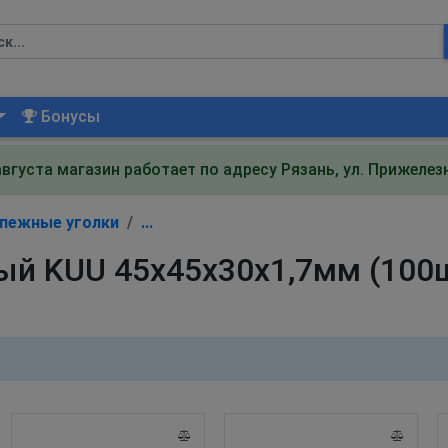
Бонусы
августа магазин работает по адресу Рязань, ул. Прижеле
пежные уголки
...
ый KUU 45х45х30х1,7мм (100