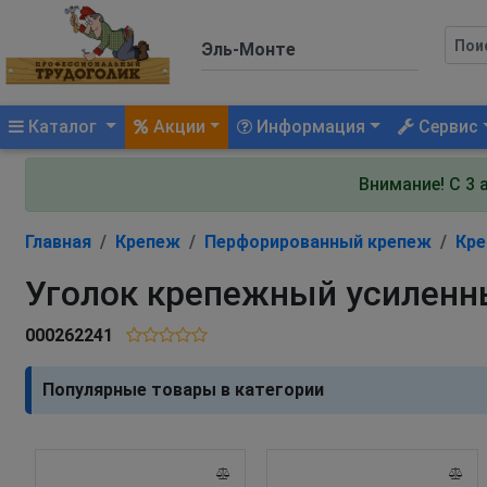
(current)
Каталог
Акции
Информация
Сервис
Внимание! С 3 
Главная
Крепеж
Перфорированный крепеж
Кре
Уголок крепежный усиленн
000262241
Популярные товары в категории