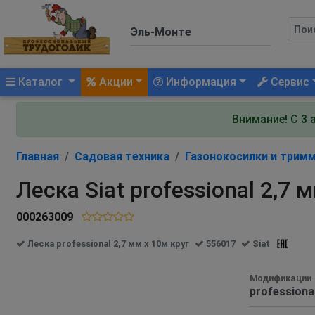
(current)
Каталог
Акции
Информация
Сервис
Внимание! С 3 
Главная
Садовая техника
Газонокосилки и трим
Леска Siat professional 2,7 
000263009
Леска professional 2,7 мм х 10м круг
556017
Siat
Модификации