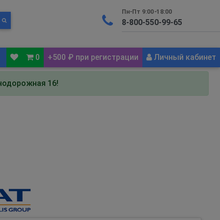
Пн-Пт 9:00-18:00
0
+500 ₽ при регистрации
Личный кабинет
знодорожная 16!