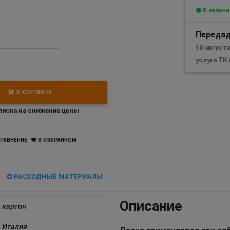
В наличи
Передад
10 август
услуги ТК
В КОРЗИНУ
иска на снижение цены
РАВНЕНИЕ
В ИЗБРАННОМ
РАСХОДНЫЕ МАТЕРИАЛЫ
Описание
картон
Италия