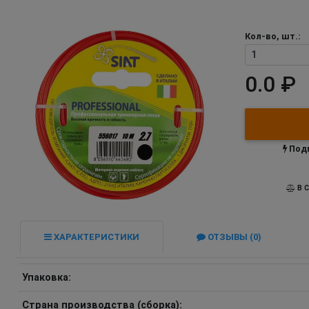
Кол-во, шт.:
0.0 ₽
Подп
В С
ХАРАКТЕРИСТИКИ
ОТЗЫВЫ (0)
Упаковка:
Страна производства (сборка):