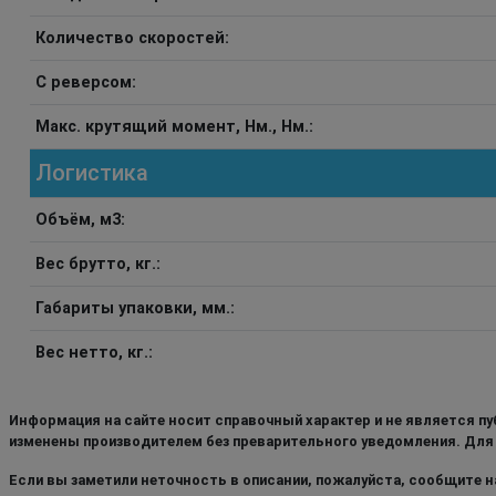
Количество скоростей:
С реверсом:
Макс. крутящий момент, Нм., Нм.:
Логистика
Объём, м3:
Вес брутто, кг.:
Габариты упаковки, мм.:
Вес нетто, кг.:
Информация на сайте носит справочный характер и не является пу
изменены производителем без преварительного уведомления. Для
Если вы заметили неточность в описании, пожалуйста, сообщите на