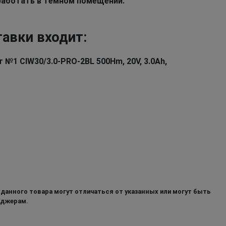
работать в темном помещении.
тавки входит:
№1 CIW30/3.0-PRO-2BL 500Hm, 20V, 3.0Ah,
 данного товара могут отличаться от указанных или могут быть
еджерам.