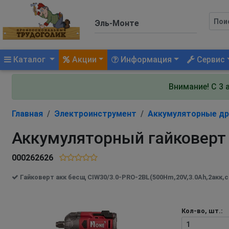
(current)
Каталог
Акции
Информация
Сервис
Внимание! С 3 
Главная
Электроинструмент
Аккумуляторные др
Аккумуляторный гайковерт 
000262626
Гайковерт акк бесщ CIW30/3.0-PRO-2BL(500Hm,20V,3.0Ah,2акк,с
Кол-во, шт.: