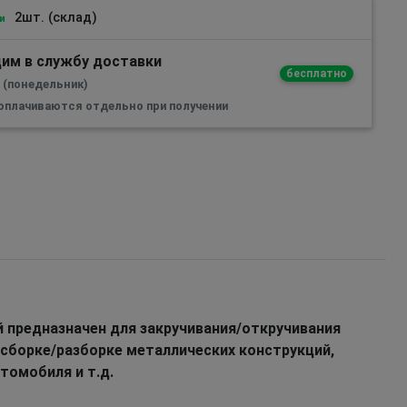
2шт. (склад)
и
им в службу доставки
бесплатно
а (понедельник)
 оплачиваются отдельно при получении
 предназначен для закручивания/откручивания
сборке/разборке металлических конструкций,
томобиля и т.д.