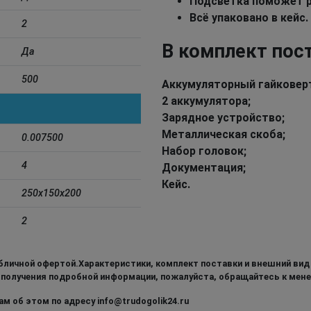
Подсветка поможет 
Всё упаковано в кейс.
2
В комплект пос
Да
500
Аккумуляторный гайковерт 
2 аккумулятора;
Зарядное устройство;
Металлическая скоба;
0.007500
Набор головок;
4
Документация;
Кейс.
250x150x200
2
бличной офертой.Характеристики, комплект поставки и внешний вид
 получения подробной информации, пожалуйста, обращайтесь к мен
м об этом по адресу info@trudogolik24.ru