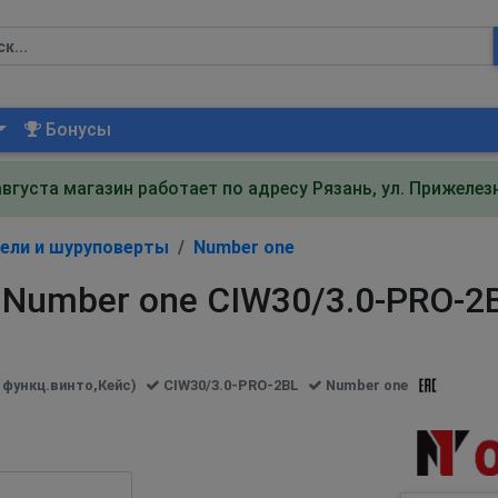
Бонусы
августа магазин работает по адресу Рязань, ул. Прижеле
ели и шуруповерты
Number one
Number one CIW30/3.0-PRO-2
 функц.винто,Кейс)
CIW30/3.0-PRO-2BL
Number one