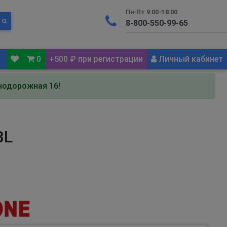
Пн-Пт 9:00-18:00
0
+500 ₽ при регистрации
Личный кабинет
знодорожная 16!
BL