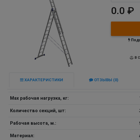
0.0 ₽
Подп
В С
ХАРАКТЕРИСТИКИ
ОТЗЫВЫ (0)
Max рабочая нагрузка, кг:
Количество секций, шт:
Рабочая высота, м.:
Материал: