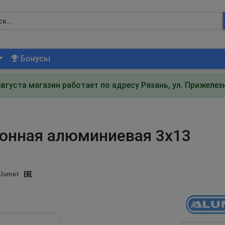
Бонусы
августа магазин работает по адресу Рязань, ул. Прижеле
t
ионная алюминиевая 3х13
lumet