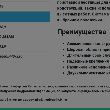
приставной лестницы для
13
конструкций. Также испол
высотных работ. Система 
выбранном положении...
18,9
Преимущества
0.354288
Алюминиевая констр
18,9
Широкая область при
Длительный срок сл
3660x440x220
Надежные крепления
Различное исполнение
Двухкомпонентные на
бличной офертой.Характеристики, комплект поставки и внешний вид
 получения подробной информации, пожалуйста, обращайтесь к мен
м об этом по адресу info@trudogolik24.ru