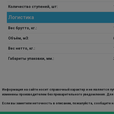
Количество ступеней, шт:
Логистика
Вес брутто, кг.:
Объём, м3:
Вес нетто, кг.:
Габариты упаковки, мм.:
Информация на сайте носит справочный характер и не является пу
изменены производителем без преварительного уведомления. Для
Если вы заметили неточность в описании, пожалуйста, сообщите на