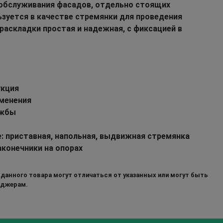
 обслуживания фасадов, отдельно стоящих
ьзуется в качестве стремянки для проведения
раскладки простая и надежная, с фиксацией в
укция
менения
ужбы
: приставная, напольная, выдвижная стремянка
конечники на опорах
 данного товара могут отличаться от указанных или могут быть
еджерам.