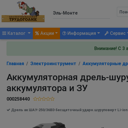
(current)
Каталог
Акции
Информация
Сервис
Внимание! С 3 
Главная
Электроинструмент
Аккумуляторные др
Аккумуляторная дрель-шуру
аккумулятора и ЗУ
000258440
Дрель ак ШАУ-250/36ВЭ бесщеточный ударн.шуруповерт Li-ion А