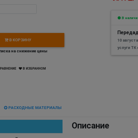
В наличи
Передад
В КОРЗИНУ
10 август
услуги ТК
иска на снижение цены
РАВНЕНИЕ
В ИЗБРАННОМ
РАСХОДНЫЕ МАТЕРИАЛЫ
Описание