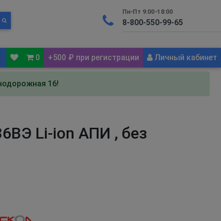
Пн-Пт 9:00-18:00
0
+500 ₽ при регистрации
Личный кабинет
знодорожная 16!
ВЭ Li-ion АПИ , без