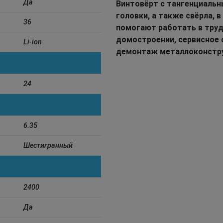
Да
Винтовёрт с тангенциальн
головки, а также свёрла, 
36
помогают работать в труд
домостроении, сервисное 
Li-ion
демонтаж металлоконстру
24
6.35
Шестигранный
2400
Да