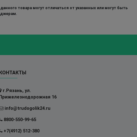
 данного товара могут отличаться от указанных или могут быть
еджерам.
КОНТАКТЫ
г.Рязань, ул.
Прижелезнодорожная 16
info@trudogolik24.ru
8800-550-99-65
+7(4912) 512-380