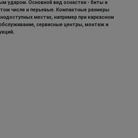
ым ударом. Основной вид оснастки - биты и
в том числе и перьевые. Компактные размеры
нодоступных местах, например при каркасном
обслуживание, сервисные центры, монтаж и
кций.