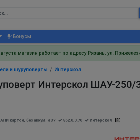
Бонусы
августа магазин работает по адресу Рязань, ул. Прижеле
ели и шуруповерты
Интерскол
поверт Интерскол ШАУ-250/36
ПИ картон, без аккум. и ЗУ
862.0.0.70
Интерскол