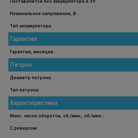
Поставляется без аккумулятора и ЗУ:
Номинальное напряжение, В:
Тип аккумулятора:
Гарантия
Гарантия, месяцев:
Патрон
Диаметр патрона:
Тип патрона:
Характеристики
Макс. число оборотов, об./мин., об./мин.:
С реверсом: