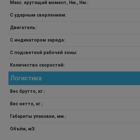
Макс. крутящий момент, Нм., Нм.:
С ударным сверлением:
Двигатель:
С индикатором заряда:
С подсветкой рабочей зоны:
Количество скоростей:
Логистика
Вес брутто, кг.:
Вес нетто, кг.:
Габариты упаковки, мм.:
Объём, м3: