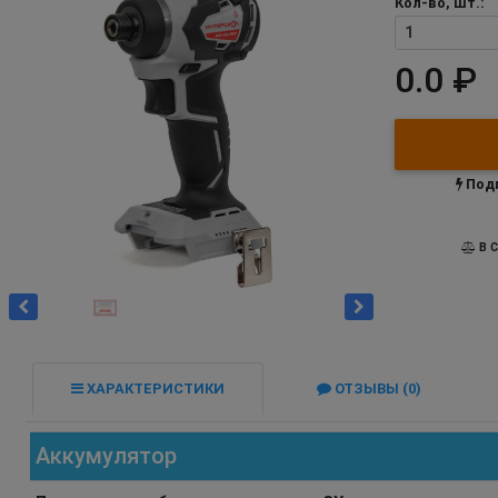
Кол-во, шт.:
0.0 ₽
Подп
В С
ХАРАКТЕРИСТИКИ
ОТЗЫВЫ (0)
Аккумулятор