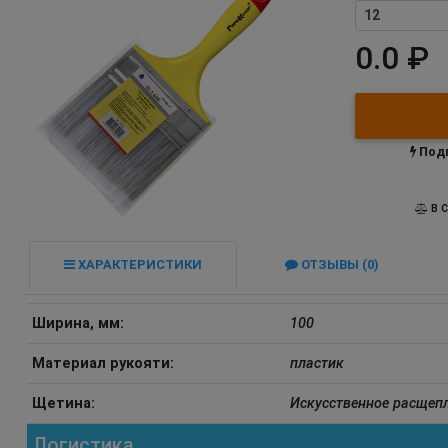
0.0 ₽
Подп
В С
ХАРАКТЕРИСТИКИ
ОТЗЫВЫ (0)
Ширина, мм:
100
Материал рукояти:
пластик
Щетина:
Искусственное расщеп
Логистика