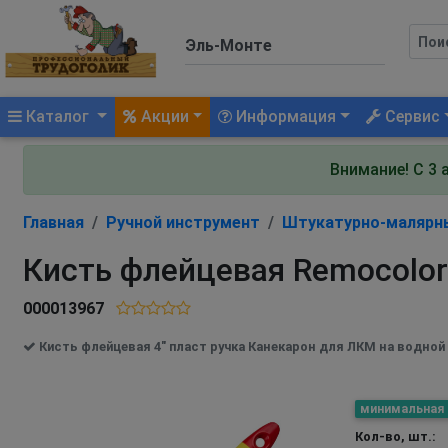
(current)
Каталог
Акции
Информация
Сервис
Внимание! С 3 
Главная
Ручной инструмент
Штукатурно-малярн
Кисть флейцевая Remocolor
000013967
Кисть флейцевая 4" пласт ручка Канекарон для ЛКМ на водной
минимальная
Кол-во, шт.: