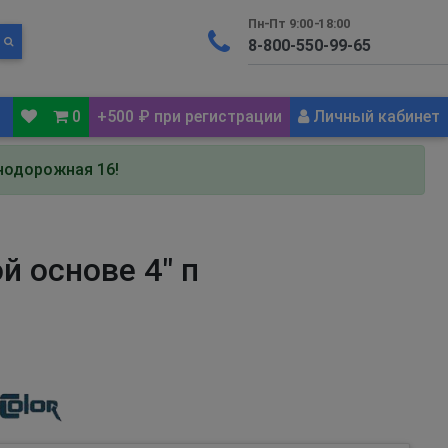
Пн-Пт 9:00-18:00
0
+500 ₽ при регистрации
Личный кабинет
знодорожная 16!
й основе 4" п