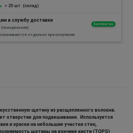
> 20 шт. (склад)
и
им в службу доставки
бесплатно
а (понедельник)
 оплачиваются отдельно при получении
кусственную щетину из расщепленного волокна.
ет отверстие для подвешивания. Используется
овки и краски на небольшие участки стен,
аполняемость щетины на кончике кисти (TOPS)