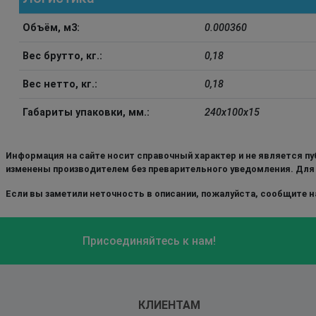
Объём, м3:
0.000360
Вес брутто, кг.:
0,18
Вес нетто, кг.:
0,18
Габариты упаковки, мм.:
240x100x15
Информация на сайте носит справочный характер и не является пу
изменены производителем без преварительного уведомления. Для
Если вы заметили неточность в описании, пожалуйста, сообщите на
Присоединяйтесь к нам!
КЛИЕНТАМ